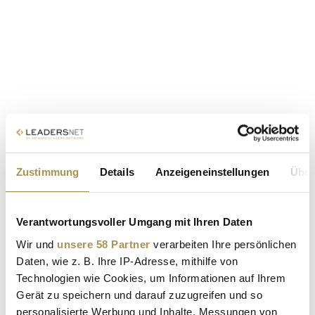
Zustimmung
Details
Anzeigeneinstellungen
Über
Verantwortungsvoller Umgang mit Ihren Daten
Wir und
unsere 58 Partner
verarbeiten Ihre persönlichen
Daten, wie z. B. Ihre IP-Adresse, mithilfe von
Technologien wie Cookies, um Informationen auf Ihrem
Gerät zu speichern und darauf zuzugreifen und so
personalisierte Werbung und Inhalte, Messungen von