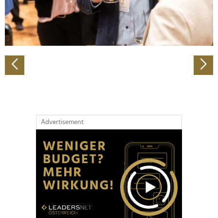
personalisieren, Funktionen für soziale Medien anbieten
zu können und die Zugriffe auf unsere Website zu
analysieren. Außerdem geben wir Informationen zu Ihrer
Verwendung unserer Website an unsere Partner für
soziale Medien, Werbung und Analysen weiter. Unsere
Partner führen diese Informationen möglicherweise mit
weiteren Daten zusammen, die Sie ihnen bereitgestellt
haben oder die sie im Rahmen Ihrer Nutzung der Dienste
gesammelt haben.
Advertisement