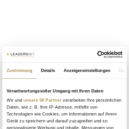
Zustimmung
Details
Anzeigeneinstellungen
Über
Verantwortungsvoller Umgang mit Ihren Daten
Wir und
unsere 58 Partner
verarbeiten Ihre persönlichen
Daten, wie z. B. Ihre IP-Adresse, mithilfe von
Technologien wie Cookies, um Informationen auf Ihrem
Gerät zu speichern und darauf zuzugreifen und so
personalisierte Werbung und Inhalte, Messungen von