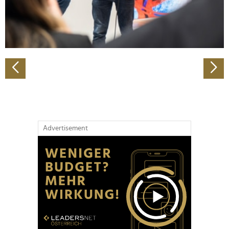
personalisieren, Funktionen für soziale Medien anbieten
zu können und die Zugriffe auf unsere Website zu
analysieren. Außerdem geben wir Informationen zu Ihrer
Verwendung unserer Website an unsere Partner für
soziale Medien, Werbung und Analysen weiter. Unsere
Partner führen diese Informationen möglicherweise mit
weiteren Daten zusammen, die Sie ihnen bereitgestellt
haben oder die sie im Rahmen Ihrer Nutzung der Dienste
gesammelt haben.
Advertisement