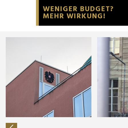
Website an unsere Partner fü
möglicherweise mit weiteren
der Dienste gesammelt habe