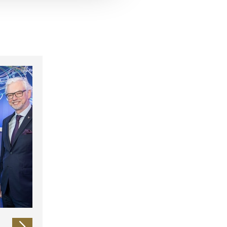
 führen diese Informationen
ie im Rahmen Ihrer Nutzung