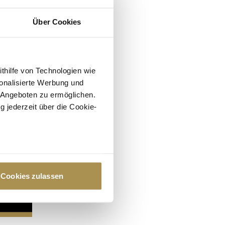
Über Cookies
ithilfe von Technologien wie
onalisierte Werbung und
 Angeboten zu ermöglichen.
g jederzeit über die Cookie-
au sein können
zieren
Cookies zulassen
hre Präferenzen im
Abschnitt
 Medien anbieten zu können