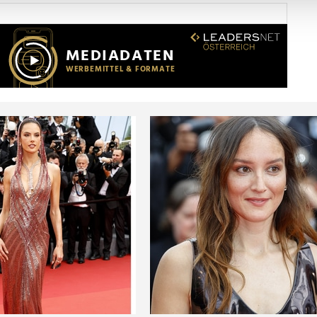
Website zu analysieren. Außerdem geben wir Informationen zu I
r soziale Medien, Werbung und Analysen weiter. Unsere Partner
 Daten zusammen, die Sie ihnen bereitgestellt haben oder die s
n.