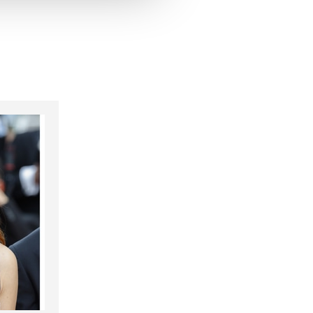
hrer Verwendung unserer
 führen diese Informationen
ie im Rahmen Ihrer Nutzung