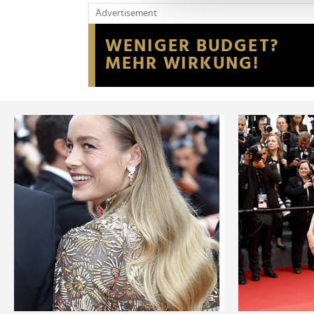
und die Zugriffe auf unsere 
Advertisement
Website an unsere Partner fü
möglicherweise mit weiteren
der Dienste gesammelt habe