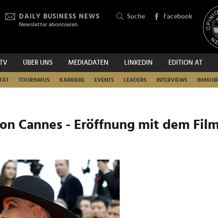
DAILY BUSINESS NEWS
Suche
Facebook
Newsletter abonnieren
.TV
ÜBER UNS
MEDIADATEN
LINKEDIN
EDITION AT
SUCHEN
TÄT
TOURISMUS
KARRIERE
EVENTS
LEADERS
INTERVIEWS
IMMOBI
 von Cannes - Eröffnung mit dem Fil