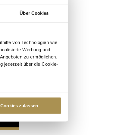
Über Cookies
ithilfe von Technologien wie
onalisierte Werbung und
 Angeboten zu ermöglichen.
g jederzeit über die Cookie-
au sein können
zieren
Cookies zulassen
hre Präferenzen im
Abschnitt
 Medien anbieten zu können