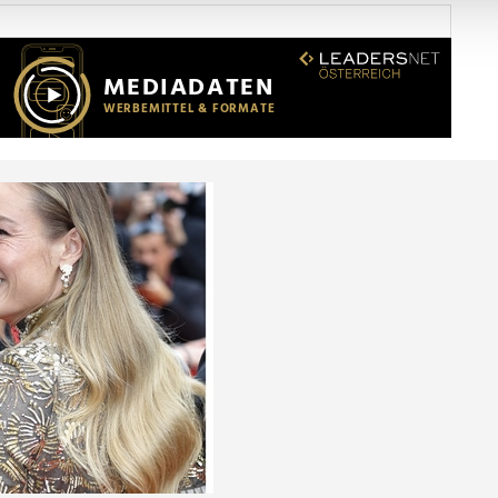
Website zu analysieren. Außerdem geben wir Informationen zu I
r soziale Medien, Werbung und Analysen weiter. Unsere Partner
 Daten zusammen, die Sie ihnen bereitgestellt haben oder die s
n.