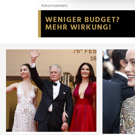
und die Zugriffe auf unsere 
Advertisement
Website an unsere Partner fü
möglicherweise mit weiteren
der Dienste gesammelt habe