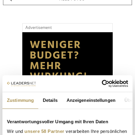
Advertisement
Zustimmung
Details
Anzeigeneinstellungen
Über
Verantwortungsvoller Umgang mit Ihren Daten
Wir und
unsere 58 Partner
verarbeiten Ihre persönlichen