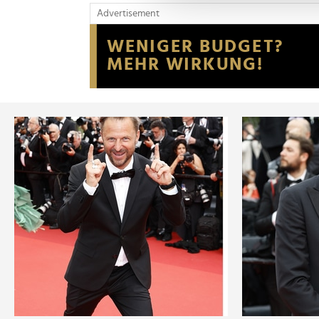
und die Zugriffe auf unsere 
Advertisement
Website an unsere Partner fü
möglicherweise mit weiteren
der Dienste gesammelt habe