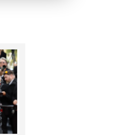
hrer Verwendung unserer
 führen diese Informationen
ie im Rahmen Ihrer Nutzung