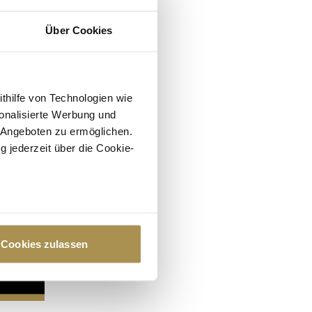
Über Cookies
ithilfe von Technologien wie
onalisierte Werbung und
 Angeboten zu ermöglichen.
g jederzeit über die Cookie-
au sein können
zieren
Cookies zulassen
hre Präferenzen im
Abschnitt
 Medien anbieten zu können