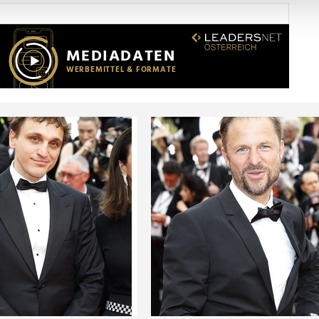
Website zu analysieren. Außerdem geben wir Informationen zu I
r soziale Medien, Werbung und Analysen weiter. Unsere Partner
 Daten zusammen, die Sie ihnen bereitgestellt haben oder die s
n.