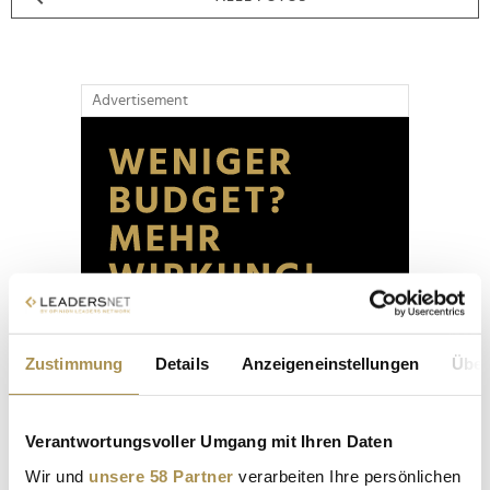
Advertisement
Zustimmung
Details
Anzeigeneinstellungen
Über
Verantwortungsvoller Umgang mit Ihren Daten
Wir und
unsere 58 Partner
verarbeiten Ihre persönlichen