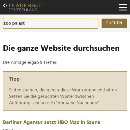
Zum
Inhalt
Zur
Fußzeilen-
SUCHEN
Navigation
Zur
Hauptnavigation
Die ganze Website durchsuchen
Die Anfrage ergab 9 Treffer.
Tipp
Seiten suchen, die genau diese Wortgruppe enthalten:
Setzen Sie die gesuchten Wörter zwischen
Anführungszeichen: zb "Vorname Nachname".
Berliner Agentur setzt HBO Max in Szene