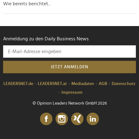
Wie bereits berichtet...
Anmeldung zu den Daily Business News
JETZT ANMELDEN
LEADERSNET.de
LEADERSNET.at
Mediadaten
AGB
Datenschutz
Impressum
© Opinion Leaders Network GmbH 2026