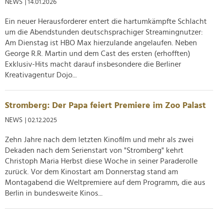
NEWS
| 14.01.2026
Ein neuer Herausforderer entert die hartumkämpfte Schlacht
um die Abendstunden deutschsprachiger Streamingnutzer:
Am Dienstag ist HBO Max hierzulande angelaufen. Neben
George R.R. Martin und dem Cast des ersten (erhofften)
Exklusiv-Hits macht darauf insbesondere die Berliner
Kreativagentur Dojo...
Stromberg: Der Papa feiert Premiere im Zoo Palast
NEWS
| 02.12.2025
Zehn Jahre nach dem letzten Kinofilm und mehr als zwei
Dekaden nach dem Serienstart von "Stromberg" kehrt
Christoph Maria Herbst diese Woche in seiner Paraderolle
zurück. Vor dem Kinostart am Donnerstag stand am
Montagabend die Weltpremiere auf dem Programm, die aus
Berlin in bundesweite Kinos...