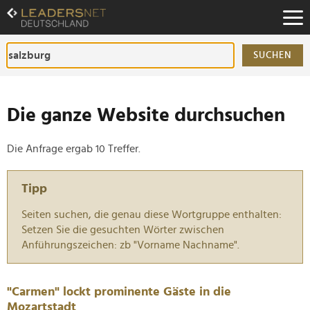
Zum
Inhalt
Zur
Fußzeilen-
SUCHEN
Navigation
Zur
Hauptnavigation
Die ganze Website durchsuchen
Die Anfrage ergab 10 Treffer.
Tipp
Seiten suchen, die genau diese Wortgruppe enthalten:
Setzen Sie die gesuchten Wörter zwischen
Anführungszeichen: zb "Vorname Nachname".
"Carmen" lockt prominente Gäste in die
Mozartstadt