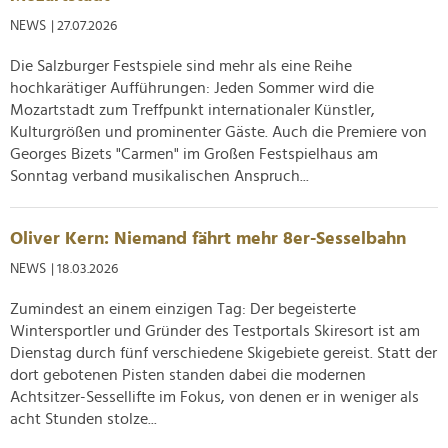
NEWS
| 27.07.2026
Die Salzburger Festspiele sind mehr als eine Reihe
hochkarätiger Aufführungen: Jeden Sommer wird die
Mozartstadt zum Treffpunkt internationaler Künstler,
Kulturgrößen und prominenter Gäste. Auch die Premiere von
Georges Bizets "Carmen" im Großen Festspielhaus am
Sonntag verband musikalischen Anspruch...
Oliver Kern: Niemand fährt mehr 8er-Sesselbahn
NEWS
| 18.03.2026
Zumindest an einem einzigen Tag: Der begeisterte
Wintersportler und Gründer des Testportals Skiresort ist am
Dienstag durch fünf verschiedene Skigebiete gereist. Statt der
dort gebotenen Pisten standen dabei die modernen
Achtsitzer-Sessellifte im Fokus, von denen er in weniger als
acht Stunden stolze...