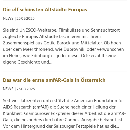
Die elf schönsten Altstädte Europas
NEWS
| 25.09.2025
Sie sind UNESCO-Welterbe, Filmkulisse und Sehnsuchtsort
zugleich: Europas Altstädte faszinieren mit ihrem
Zusammenspiel aus Gotik, Barock und Mittelalter. Ob hoch
über dem Meer thronend, wie Dubrovnik, oder verwunschen
im Nebel, wie Edinburgh – jeder dieser Orte erzählt seine
eigene Geschichte und...
Das war die erste amfAR-Gala in Österreich
NEWS
| 25.08.2025
Seit vier Jahrzehten unterstützt die American Foundation for
AIDS Research (amfAR) die Suche nach einer Heilung der
Krankheit. Glamouröser Eckpfeiler dieser Arbeit ist die amfAR-
Gala, die besonders durch ihre Cannes-Ausgabe bekannt ist.
Vor dem Hintergrund der Salzburger Festspiele hat es die...