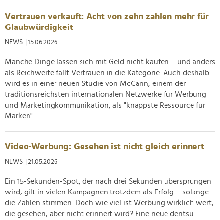
Vertrauen verkauft: Acht von zehn zahlen mehr für
Glaubwürdigkeit
NEWS
| 15.06.2026
Manche Dinge lassen sich mit Geld nicht kaufen – und anders
als Reichweite fällt Vertrauen in die Kategorie. Auch deshalb
wird es in einer neuen Studie von McCann, einem der
traditionsreichsten internationalen Netzwerke für Werbung
und Marketingkommunikation, als "knappste Ressource für
Marken"...
Video-Werbung: Gesehen ist nicht gleich erinnert
NEWS
| 21.05.2026
Ein 15-Sekunden-Spot, der nach drei Sekunden übersprungen
wird, gilt in vielen Kampagnen trotzdem als Erfolg – solange
die Zahlen stimmen. Doch wie viel ist Werbung wirklich wert,
die gesehen, aber nicht erinnert wird? Eine neue dentsu-