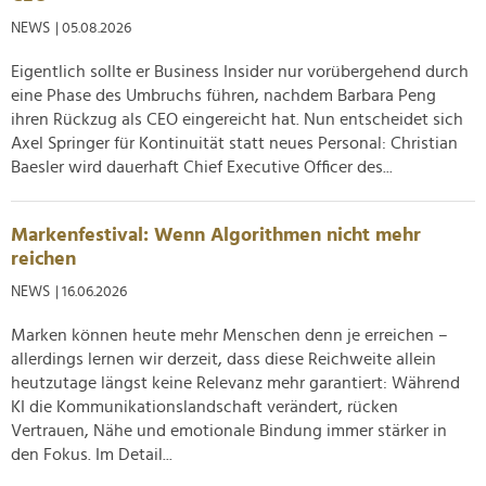
NEWS
| 05.08.2026
Eigentlich sollte er Business Insider nur vorübergehend durch
eine Phase des Umbruchs führen, nachdem Barbara Peng
ihren Rückzug als CEO eingereicht hat. Nun entscheidet sich
Axel Springer für Kontinuität statt neues Personal: Christian
Baesler wird dauerhaft Chief Executive Officer des...
Markenfestival: Wenn Algorithmen nicht mehr
reichen
NEWS
| 16.06.2026
Marken können heute mehr Menschen denn je erreichen –
allerdings lernen wir derzeit, dass diese Reichweite allein
heutzutage längst keine Relevanz mehr garantiert: Während
KI die Kommunikationslandschaft verändert, rücken
Vertrauen, Nähe und emotionale Bindung immer stärker in
den Fokus. Im Detail...