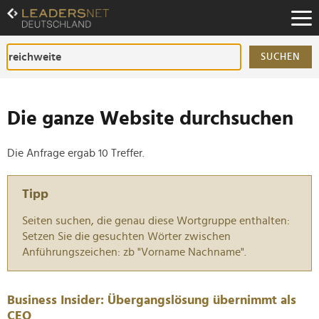
Zum
Inhalt
Zur
Fußzeilen-
SUCHEN
Navigation
Zur
Hauptnavigation
Die ganze Website durchsuchen
Die Anfrage ergab 10 Treffer.
Tipp
Seiten suchen, die genau diese Wortgruppe enthalten:
Setzen Sie die gesuchten Wörter zwischen
Anführungszeichen: zb "Vorname Nachname".
Business Insider: Übergangslösung übernimmt als
CEO