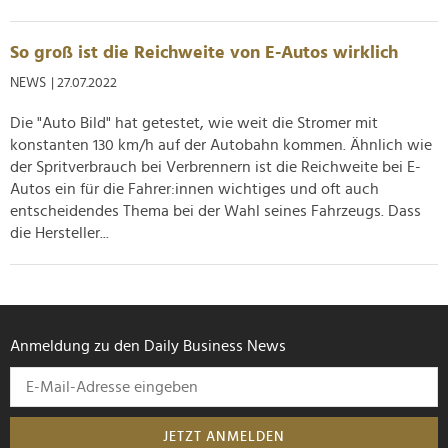
So groß ist die Reichweite von E-Autos wirklich
NEWS
| 27.07.2022
Die "Auto Bild" hat getestet, wie weit die Stromer mit
konstanten 130 km/h auf der Autobahn kommen. Ähnlich wie
der Spritverbrauch bei Verbrennern ist die Reichweite bei E-
Autos ein für die Fahrer:innen wichtiges und oft auch
entscheidendes Thema bei der Wahl seines Fahrzeugs. Dass
die Hersteller...
Anmeldung zu den Daily Business News
JETZT ANMELDEN