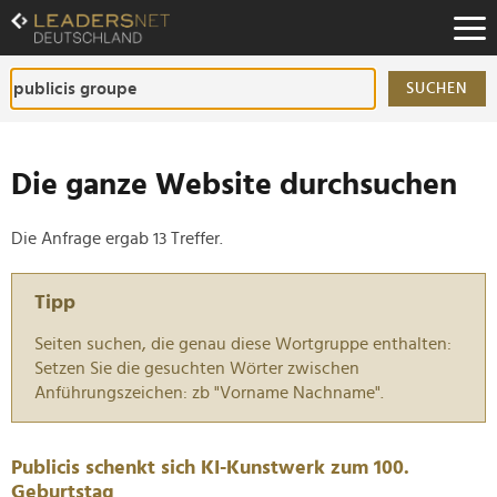
Zum
Inhalt
Zur
Fußzeilen-
SUCHEN
Navigation
Zur
Hauptnavigation
Die ganze Website durchsuchen
Die Anfrage ergab 13 Treffer.
Tipp
Seiten suchen, die genau diese Wortgruppe enthalten:
Setzen Sie die gesuchten Wörter zwischen
Anführungszeichen: zb "Vorname Nachname".
Publicis schenkt sich KI-Kunstwerk zum 100.
Geburtstag