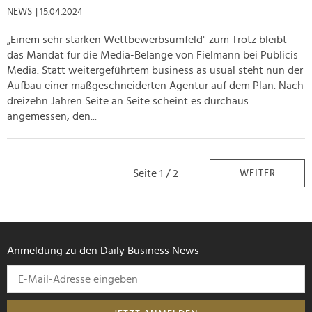
NEWS
| 15.04.2024
„Einem sehr starken Wettbewerbsumfeld" zum Trotz bleibt
das Mandat für die Media-Belange von Fielmann bei Publicis
Media. Statt weitergeführtem business as usual steht nun der
Aufbau einer maßgeschneiderten Agentur auf dem Plan. Nach
dreizehn Jahren Seite an Seite scheint es durchaus
angemessen, den...
Seite 1 / 2
WEITER
Anmeldung zu den Daily Business News