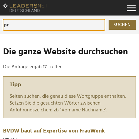
Zum
Inhalt
Zur
Fußzeilen-
SUCHEN
Navigation
Zur
Hauptnavigation
Die ganze Website durchsuchen
Die Anfrage ergab 17 Treffer.
Tipp
Seiten suchen, die genau diese Wortgruppe enthalten:
Setzen Sie die gesuchten Wörter zwischen
Anführungszeichen: zb "Vorname Nachname".
BVDW baut auf Expertise von FrauWenk