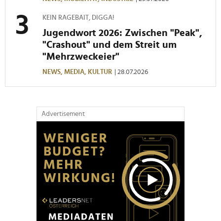
KEIN RAGEBAIT, DIGGA!
Jugendwort 2026: Zwischen "Peak",
"Crashout" und dem Streit um
"Mehrzweckeier"
NEWS,
MEDIA,
KULTUR
| 28.07.2026
Advertisement