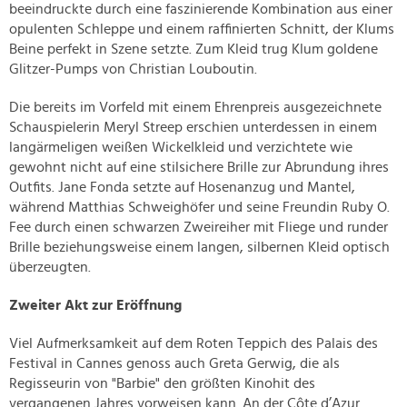
beeindruckte durch eine faszinierende Kombination aus einer
opulenten Schleppe und einem raffinierten Schnitt, der Klums
Beine perfekt in Szene setzte. Zum Kleid trug Klum goldene
Glitzer-Pumps von Christian Louboutin.
Die bereits im Vorfeld mit einem Ehrenpreis ausgezeichnete
Schauspielerin Meryl Streep erschien unterdessen in einem
langärmeligen weißen Wickelkleid und verzichtete wie
gewohnt nicht auf eine stilsichere Brille zur Abrundung ihres
Outfits. Jane Fonda setzte auf Hosenanzug und Mantel,
während Matthias Schweighöfer und seine Freundin Ruby O.
Fee durch einen schwarzen Zweireiher mit Fliege und runder
Brille beziehungsweise einem langen, silbernen Kleid optisch
überzeugten.
Zweiter Akt zur Eröffnung
Viel Aufmerksamkeit auf dem Roten Teppich des Palais des
Festival in Cannes genoss auch Greta Gerwig, die als
Regisseurin von "Barbie" den größten Kinohit des
vergangenen Jahres vorweisen kann. An der Côte d’Azur