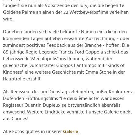
fungiert sie nun als Vorsitzende der Jury, die die begehrte
Goldene Palme an einen der 22 Wettbewerbsfilme verleihen
wird.
Daneben fanden sich viele bekannte Namen ein, die in den
kommenden Tagen auf eben erwähnte Auszeichnung - oder
zumindest positives Feedback aus der Branche - hoffen: Die
85-jährige Regie-Legende Francis Ford Coppola schickt das
Lebenswerk "Megalopolis" ins Rennen, während der
griechische Durchstarter Giorgos Lanthimos mit "Kinds of
Kindness" eine weitere Geschichte mit Emma Stone in der
Hauptrolle erzählt.
Als Regisseur des am Dienstag zelebrierten, außer Konkurrenz
laufenden Eröffnungsfilms "Le deuxième acte" war dessen
Regisseur Quentin Dupieux selbstverständlich ebenfalls
anwesend. Weitere Eindrücke vermittelt unsere Galerie direkt
aus Cannes!
Alle Fotos gibt es in unserer
Galerie
.