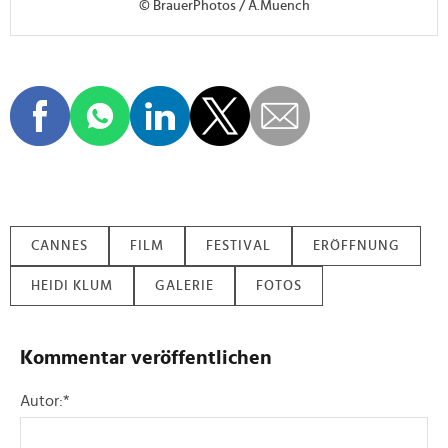
© BrauerPhotos / A.Muench
CANNES
FILM
FESTIVAL
ERÖFFNUNG
HEIDI KLUM
GALERIE
FOTOS
Kommentar veröffentlichen
Autor:
*