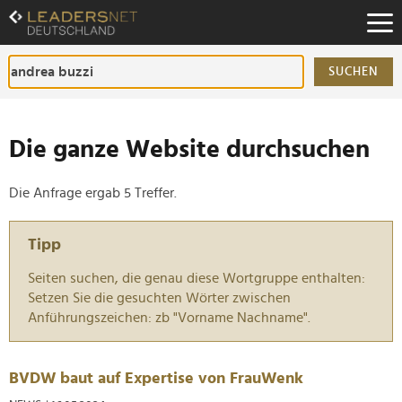
Zum
Inhalt
Zur
Fußzeilen-
SUCHEN
Navigation
Zur
Hauptnavigation
Die ganze Website durchsuchen
Die Anfrage ergab 5 Treffer.
Tipp
Seiten suchen, die genau diese Wortgruppe enthalten:
Setzen Sie die gesuchten Wörter zwischen
Anführungszeichen: zb "Vorname Nachname".
BVDW baut auf Expertise von FrauWenk