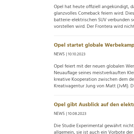
Opel hat heute offiziell angekündigt, 
glanzvolles Comeback feiern wird. Di
batterie-elektrischen SUV verbunden se
vorstellen wird. Der Frontera wird nicht 
Opel startet globale Werbekamp
NEWS
| 10.10.2023
Opel feiert mit der neuen globalen We
Neuauflage seines meistverkauften Klei
kreative Kooperation zwischen dem de
Kreativagentur Jung von Matt (JvM). Di
Opel gibt Ausblick auf den elek
NEWS
| 10.08.2023
Die Studie Experimental gewährt nicht 
allgemein, sie ist auch ein Vorbote der