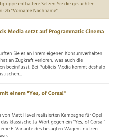
tgruppe enthalten: Setzen Sie die gesuchten
n: zb "Vorname Nachname".
cis Media setzt auf Programmatic Cinema
dürften Sie es an Ihrem eigenen Konsumverhalten
 hat an Zugkraft verloren, was auch die
 beeinflusst. Bei Publicis Media kommt deshalb
stischen...
 mit einem "Yes, of Corsa!"
g von Matt Havel realisierten Kampagne für Opel
das klassische Ja-Wort gegen ein "Yes, of Corsa!"
g eine E-Variante des besagten Wagens nutzen
as...