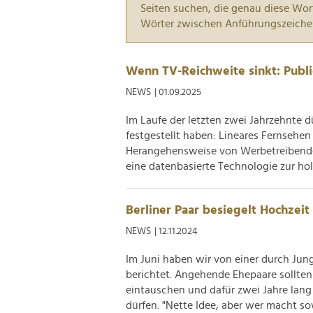
Seiten suchen, die genau diese Wor
Wörter zwischen Anführungszeiche
Wenn TV-Reichweite sinkt: Publi
NEWS
| 01.09.2025
Im Laufe der letzten zwei Jahrzehnte 
festgestellt haben: Lineares Fernsehen
Herangehensweise von Werbetreibenden
eine datenbasierte Technologie zur holi
Berliner Paar besiegelt Hochzeit
NEWS
| 12.11.2024
Im Juni haben wir von einer durch Jun
berichtet. Angehende Ehepaare sollten 
eintauschen und dafür zwei Jahre lan
dürfen. "Nette Idee, aber wer macht sow