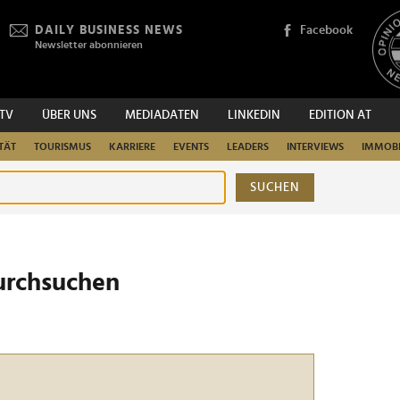
DAILY BUSINESS NEWS
Facebook
Newsletter abonnieren
.TV
ÜBER UNS
MEDIADATEN
LINKEDIN
EDITION AT
TÄT
TOURISMUS
KARRIERE
EVENTS
LEADERS
INTERVIEWS
IMMOBI
SUCHEN
urchsuchen