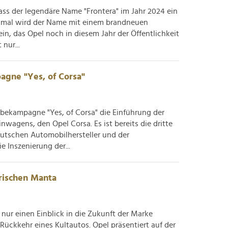
dass der legendäre Name "Frontera" im Jahr 2024 ein
esmal wird der Name mit einem brandneuen
in, das Opel noch in diesem Jahr der Öffentlichkeit
nur...
agne "Yes, of Corsa"
rbekampagne "Yes, of Corsa" die Einführung der
nwagens, den Opel Corsa. Es ist bereits die dritte
utschen Automobilhersteller und der
e Inszenierung der...
trischen Manta
nur einen Einblick in die Zukunft der Marke
 Rückkehr eines Kultautos. Opel präsentiert auf der