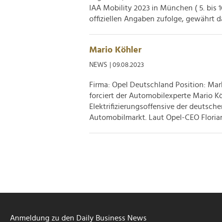
IAA Mobility 2023 in München ( 5. bis 1
offiziellen Angaben zufolge, gewährt da
Mario Köhler
NEWS
| 09.08.2023
Firma: Opel Deutschland Position: Ma
forciert der Automobilexperte Mario Kö
Elektrifizierungsoffensive der deutsc
Automobilmarkt. Laut Opel-CEO Florian 
Anmeldung zu den Daily Business News