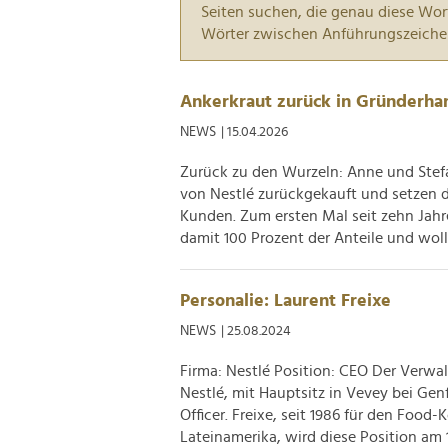
Seiten suchen, die genau diese Wor
Wörter zwischen Anführungszeiche
Ankerkraut zurück in Gründerha
NEWS
| 15.04.2026
Zurück zu den Wurzeln: Anne und Ste
von Nestlé zurückgekauft und setzen d
Kunden. Zum ersten Mal seit zehn Jahr
damit 100 Prozent der Anteile und wolle
Personalie: Laurent Freixe
NEWS
| 25.08.2024
Firma: Nestlé Position: CEO Der Verwa
Nestlé, mit Hauptsitz in Vevey bei Gen
Officer. Freixe, seit 1986 für den Food-
Lateinamerika, wird diese Position am 1