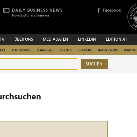
DAILY BUSINESS NEWS
Facebook
Newsletter abonnieren
.TV
ÜBER UNS
MEDIADATEN
LINKEDIN
EDITION AT
TÄT
TOURISMUS
KARRIERE
EVENTS
LEADERS
INTERVIEWS
IMMOBI
SUCHEN
urchsuchen