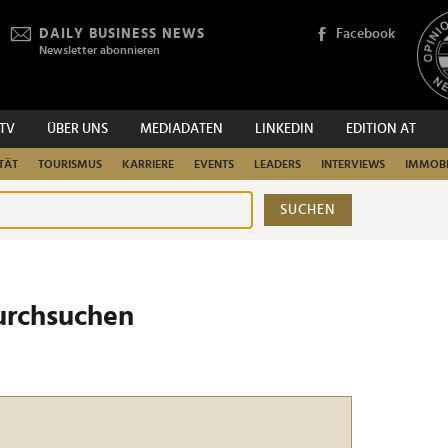
DAILY BUSINESS NEWS
Facebook
Newsletter abonnieren
.TV
ÜBER UNS
MEDIADATEN
LINKEDIN
EDITION AT
TÄT
TOURISMUS
KARRIERE
EVENTS
LEADERS
INTERVIEWS
IMMOBI
SUCHEN
urchsuchen