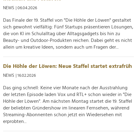
NEWS
| 06.04.2026
Das Finale der 19. Staffel von "Die Höhle der Löwen" gestaltet
sich gewohnt vielfältig: Fünf Startups präsentieren Lösungen,
die von KI im Schulalltag über Alltagsgadgets bis hin zu
Beauty- und Outdoor-Produkten reichen. Dabei geht es nicht
allein um kreative Ideen, sondern auch um Fragen der...
Die Höhle der Löwen: Neue Staffel startet extrafrüh
NEWS
| 16.02.2026
Das ging schnell: Keine vier Monate nach der Ausstrahlung
der letzten Episode laden Vox und RTL+ schon wieder in "Die
Höhle der Löwen". Am nächsten Montag startet die 19. Staffel
der beliebten Gründershow im linearen Fernsehen, während
Streaming-Abonnenten schon jetzt ein Wiedersehen mit
erprobten...