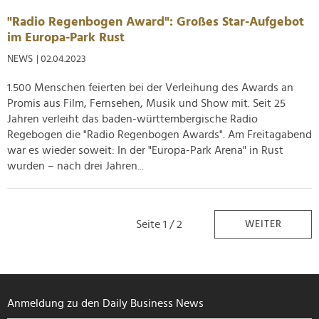
"Radio Regenbogen Award": Großes Star-Aufgebot
im Europa-Park Rust
NEWS
| 02.04.2023
1.500 Menschen feierten bei der Verleihung des Awards an
Promis aus Film, Fernsehen, Musik und Show mit. Seit 25
Jahren verleiht das baden-württembergische Radio
Regebogen die "Radio Regenbogen Awards". Am Freitagabend
war es wieder soweit: In der "Europa-Park Arena" in Rust
wurden – nach drei Jahren...
Seite 1 / 2
WEITER
Anmeldung zu den Daily Business News