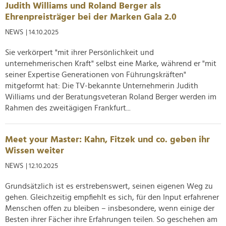
Judith Williams und Roland Berger als
Ehrenpreisträger bei der Marken Gala 2.0
NEWS
| 14.10.2025
Sie verkörpert "mit ihrer Persönlichkeit und
unternehmerischen Kraft" selbst eine Marke, während er "mit
seiner Expertise Generationen von Führungskräften"
mitgeformt hat: Die TV-bekannte Unternehmerin Judith
Williams und der Beratungsveteran Roland Berger werden im
Rahmen des zweitägigen Frankfurt...
Meet your Master: Kahn, Fitzek und co. geben ihr
Wissen weiter
NEWS
| 12.10.2025
Grundsätzlich ist es erstrebenswert, seinen eigenen Weg zu
gehen. Gleichzeitig empfiehlt es sich, für den Input erfahrener
Menschen offen zu bleiben – insbesondere, wenn einige der
Besten ihrer Fächer ihre Erfahrungen teilen. So geschehen am