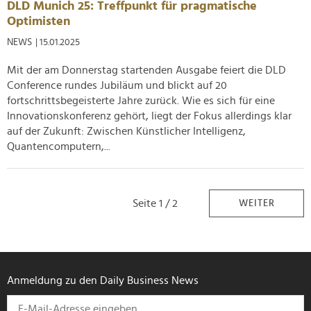
DLD Munich 25: Treffpunkt für pragmatische
Optimisten
NEWS
| 15.01.2025
Mit der am Donnerstag startenden Ausgabe feiert die DLD
Conference rundes Jubiläum und blickt auf 20
fortschrittsbegeisterte Jahre zurück. Wie es sich für eine
Innovationskonferenz gehört, liegt der Fokus allerdings klar
auf der Zukunft: Zwischen Künstlicher Intelligenz,
Quantencomputern,...
Seite 1 / 2
WEITER
Anmeldung zu den Daily Business News