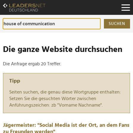
Zum
Inhalt
Zur
Fußzeilen-
SUCHEN
Navigation
Zur
Hauptnavigation
Die ganze Website durchsuchen
Die Anfrage ergab 20 Treffer.
Tipp
Seiten suchen, die genau diese Wortgruppe enthalten:
Setzen Sie die gesuchten Wörter zwischen
Anführungszeichen: zb "Vorname Nachname".
Jägermeister: "Social Media ist der Ort, an dem Fans
zu Freunden werden"