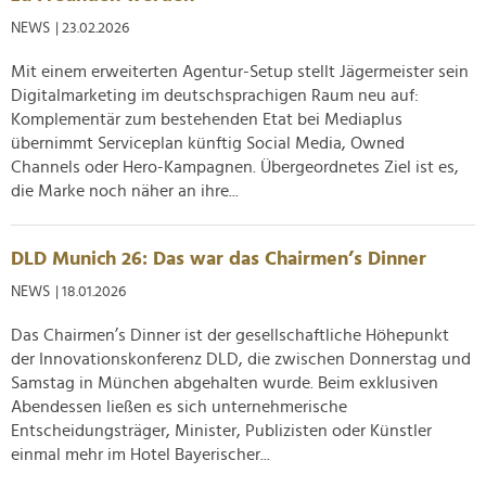
NEWS
| 23.02.2026
Mit einem erweiterten Agentur-Setup stellt Jägermeister sein
Digitalmarketing im deutschsprachigen Raum neu auf:
Komplementär zum bestehenden Etat bei Mediaplus
übernimmt Serviceplan künftig Social Media, Owned
Channels oder Hero-Kampagnen. Übergeordnetes Ziel ist es,
die Marke noch näher an ihre...
DLD Munich 26: Das war das Chairmen’s Dinner
NEWS
| 18.01.2026
Das Chairmen’s Dinner ist der gesellschaftliche Höhepunkt
der Innovationskonferenz DLD, die zwischen Donnerstag und
Samstag in München abgehalten wurde. Beim exklusiven
Abendessen ließen es sich unternehmerische
Entscheidungsträger, Minister, Publizisten oder Künstler
einmal mehr im Hotel Bayerischer...