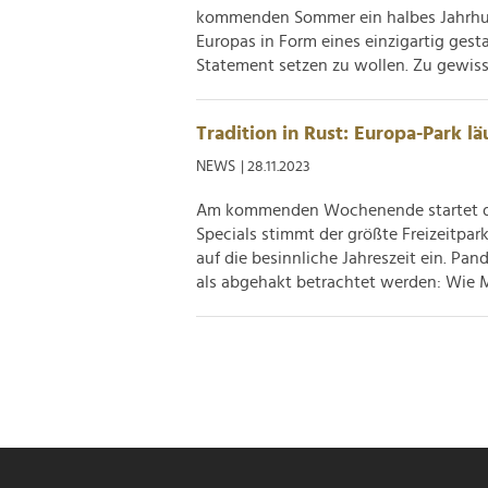
kommenden Sommer ein halbes Jahrhunder
Europas in Form eines einzigartig gesta
Statement setzen zu wollen. Zu gewiss
Tradition in Rust: Europa-Park lä
NEWS
| 28.11.2023
Am kommenden Wochenende startet di
Specials stimmt der größte Freizeitpa
auf die besinnliche Jahreszeit ein. Pa
als abgehakt betrachtet werden: Wie Mi