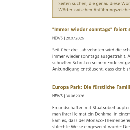
Seiten suchen, die genau diese Wor
Wörter zwischen Anführungszeiche
"Immer wieder sonntags" feiert 
NEWS
| 20.07.2026
Seit über drei Jahrzehnten wird die s
immer wieder sonntags ausgestrahlt. Al
schnellen Schritten seinem Ende entge
Ankündigung enttäuscht, dass der bishe
Europa Park: Die fürstliche Fami
NEWS
| 30.06.2026
Freundschaften mit Staatsoberhäupter
man ihrer Heimat ein Denkmal in einem 
kam es, dass der Monaco-Themenberei
stilechte Weise eingeweiht wurde: Die