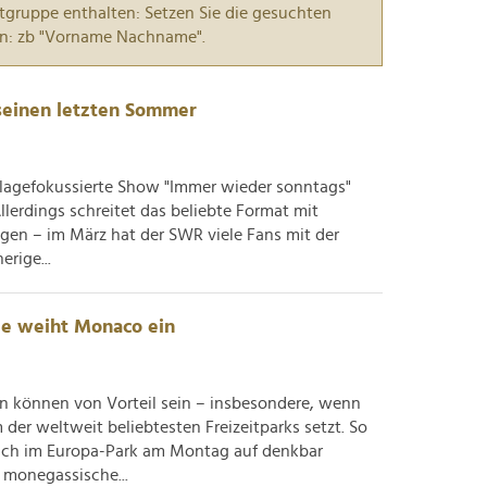
tgruppe enthalten: Setzen Sie die gesuchten
n: zb "Vorname Nachname".
seinen letzten Sommer
chlagefokussierte Show "Immer wieder sonntags"
lerdings schreitet das beliebte Format mit
gen – im März hat der SWR viele Fans mit der
rige...
lie weiht Monaco ein
n können von Vorteil sein – insbesondere, wenn
der weltweit beliebtesten Freizeitparks setzt. So
ch im Europa-Park am Montag auf denkbar
 monegassische...