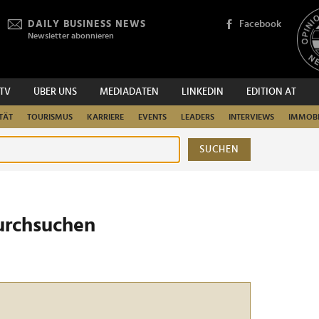
DAILY BUSINESS NEWS
Facebook
Newsletter abonnieren
.TV
ÜBER UNS
MEDIADATEN
LINKEDIN
EDITION AT
TÄT
TOURISMUS
KARRIERE
EVENTS
LEADERS
INTERVIEWS
IMMOBI
SUCHEN
urchsuchen