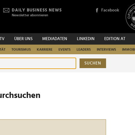
DAILY BUSINESS NEWS
Facebook
Newsletter abonnieren
.TV
ÜBER UNS
MEDIADATEN
LINKEDIN
EDITION AT
TÄT
TOURISMUS
KARRIERE
EVENTS
LEADERS
INTERVIEWS
IMMOBI
SUCHEN
urchsuchen