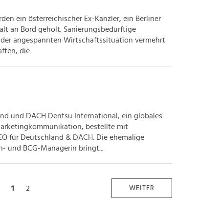
en ein österreichischer Ex-Kanzler, ein Berliner
lt an Bord geholt. Sanierungsbedürftige
der angespannten Wirtschaftssituation vermehrt
ten, die...
nd und DACH Dentsu International, ein globales
arketingkommunikation, bestellte mit
EO für Deutschland & DACH. Die ehemalige
- und BCG-Managerin bringt...
1
2
WEITER