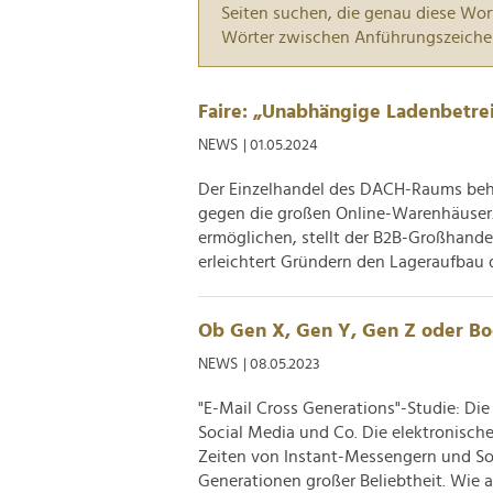
Seiten suchen, die genau diese Wor
Wörter zwischen Anführungszeiche
Faire: „Unabhängige Ladenbetrei
NEWS
| 01.05.2024
Der Einzelhandel des DACH-Raums beha
gegen die großen Online-Warenhäuser
ermöglichen, stellt der B2B-Großhand
erleichtert Gründern den Lageraufbau d
Ob Gen X, Gen Y, Gen Z oder Boo
NEWS
| 08.05.2023
"E-Mail Cross Generations"-Studie: Die
Social Media und Co. Die elektronisch
Zeiten von Instant-Messengern und Soci
Generationen großer Beliebtheit. Wie au