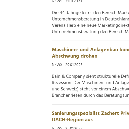
NEWS
| 31.01.2023
der Dienste gesammelt habe
Die 44-Jährige leitet den Bereich Mar
Unternehmensberatung in Deutschland,
Verena Herb eine neue Marketingdirektor
Unternehmensberatung den Bereich Ma
Maschinen- und Anlagenbau kön
Abschwung drohen
NEWS
| 29.01.2023
Bain & Company sieht strukturelle Def
Rezession. Der Maschinen- und Anlag
und Schweiz) steht vor einem Abschwu
Branchenriesen durch das Beratungsun
Sanierungsspezialist Zachert Pr
DACH-Region aus
NEWS
| 25.01.2023