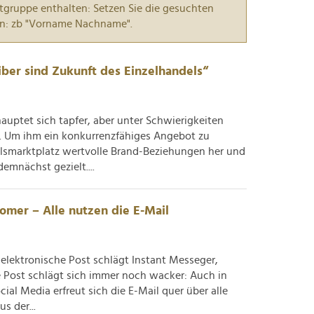
tgruppe enthalten: Setzen Sie die gesuchten
n: zb "Vorname Nachname".
ber sind Zukunft des Einzelhandels“
uptet sich tapfer, aber unter Schwierigkeiten
. Um ihm ein konkurrenzfähiges Angebot zu
elsmarktplatz wertvolle Brand-Beziehungen her und
emnächst gezielt....
mer – Alle nutzen die E-Mail
 elektronische Post schlägt Instant Messeger,
e Post schlägt sich immer noch wacker: Auch in
al Media erfreut sich die E-Mail quer über alle
s der...