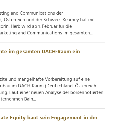
n.
keting and Communications der
 Österreich und der Schweiz. Kearney hat mit
in. Herb wird ab 1. Februar für die
rketing and Communications im gesamten...
nte im gesamten DACH-Raum ein
izite und mangelhafte Vorbereitung auf eine
enbau im DACH-Raum (Deutschland, Österreich
ng. Laut einer neuen Analyse der börsennotierten
ternehmen Bain...
ivate Equity baut sein Engagement in der