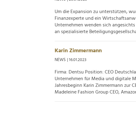
Um die Expansion zu unterstützen, wurd
Finanzexperte und ein Wirtschaftsanwa
Unternehmen wenden sich angesichts 
an spezialisierte Beteiligungsgesellschaf
Karin Zimmermann
NEWS
| 16.01.2023
Firma: Dentsu Position: CEO Deutschla
Unternehmen für Media und digitale M
Jahresbeginn Karin Zimmermann zur C
Madeleine Fashion Group CEO, Amazon