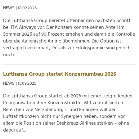
NEWS
| 18.02.2026
Die Lufthansa Group bereitet offenbar den nächsten Schritt
bei ITA Airways vor. Der Konzern könnte seinen Anteil im
Sommer 2026 auf 90 Prozent erhöhen und damit die Kontrolle
über die italienische Airline übernehmen. Die Option ist
vertraglich vereinbart, Details zur Erfolgsprämie sind jedoch
noch...
Lufthansa Group startet Konzernumbau 2026
NEWS
| 15.09.2025
Die Lufthansa Group startet ab 2026 mit einer tiefgreifenden
Reorganisation ihrer Konzernstruktur. Mit zentralisierten
Bereichen wie Netzplanung, IT und Finanzen will der
Luftfahrtkonzern nicht nur Synergien heben, sondern vor
allem die Position seiner Drehkreuz-Airlines stärken – ohne
dabei auf...