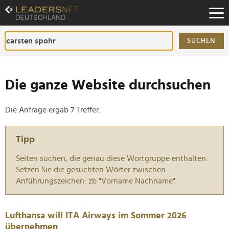
Zum
Inhalt
Zur
Fußzeilen-
SUCHEN
Navigation
Zur
Hauptnavigation
Die ganze Website durchsuchen
Die Anfrage ergab 7 Treffer.
Tipp
Seiten suchen, die genau diese Wortgruppe enthalten:
Setzen Sie die gesuchten Wörter zwischen
Anführungszeichen: zb "Vorname Nachname".
Lufthansa will ITA Airways im Sommer 2026
übernehmen