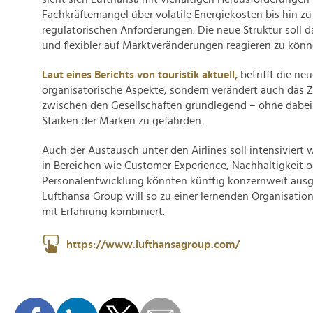
Fachkräftemangel über volatile Energiekosten bis hin z
regulatorischen Anforderungen. Die neue Struktur soll da
und flexibler auf Marktveränderungen reagieren zu könn
Laut eines Berichts von touristik aktuell,
betrifft die ne
organisatorische Aspekte, sondern verändert auch das
zwischen den Gesellschaften grundlegend – ohne dabei 
Stärken der Marken zu gefährden.
Auch der Austausch unter den Airlines soll intensiviert 
in Bereichen wie Customer Experience, Nachhaltigkeit o
Personalentwicklung könnten künftig konzernweit ausge
Lufthansa Group will so zu einer lernenden Organisation
mit Erfahrung kombiniert.
https://www.lufthansagroup.com/