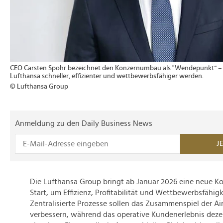
CEO Carsten Spohr bezeichnet den Konzernumbau als "Wendepunkt“ – m
Lufthansa schneller, effizienter und wettbewerbsfähiger werden.
© Lufthansa Group
Anmeldung zu den Daily Business News
J
Die Lufthansa Group bringt ab Januar 2026 eine neue K
Start, um Effizienz, Profitabilität und Wettbewerbsfähigk
Zentralisierte Prozesse sollen das Zusammenspiel der Ai
verbessern, während das operative Kundenerlebnis dezen