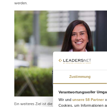
werden.
Zustimmung
Verantwortungsvoller Umgan
Wir und
unsere 58 Partner
v
Ein weiteres Ziel ist die Etablierung einheitlicher Standa
Cookies, um Informationen a