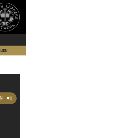
LIEN
EN