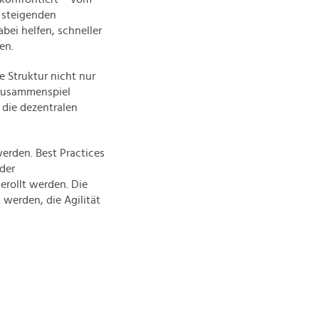
u steigenden
bei helfen, schneller
en.
ue Struktur nicht nur
 Zusammenspiel
die dezentralen
werden. Best Practices
der
rollt werden. Die
 werden, die Agilität