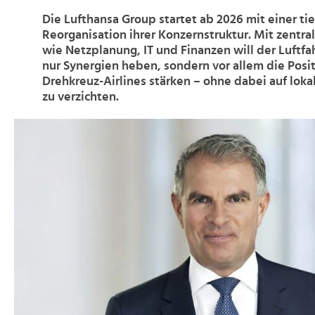
Die Lufthansa Group startet ab 2026 mit einer ti
Reorganisation ihrer Konzernstruktur. Mit zentra
wie Netzplanung, IT und Finanzen will der Luftfa
nur Synergien heben, sondern vor allem die Posit
Drehkreuz-Airlines stärken – ohne dabei auf loka
zu verzichten.
>