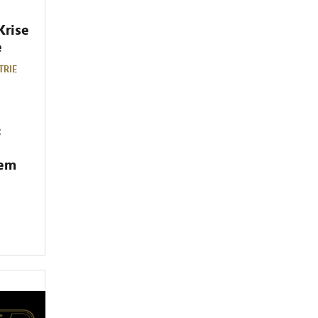
Krise
e
TRIE
:
dem