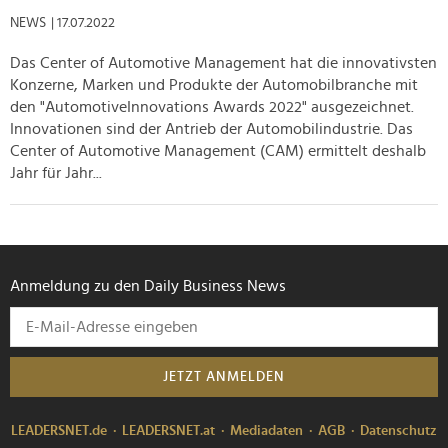
NEWS
| 17.07.2022
Das Center of Automotive Management hat die innovativsten
Konzerne, Marken und Produkte der Automobilbranche mit
den "AutomotiveInnovations Awards 2022" ausgezeichnet.
Innovationen sind der Antrieb der Automobilindustrie. Das
Center of Automotive Management (CAM) ermittelt deshalb
Jahr für Jahr...
Anmeldung zu den Daily Business News
JETZT ANMELDEN
LEADERSNET.de
LEADERSNET.at
Mediadaten
AGB
Datenschutz