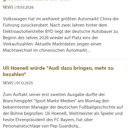
NEWS
| 15.03.2026
Volkswagen hat im weltweit größten Automarkt China die
Führung zurückerobert. Nach zwei Jahren hinter dem
Elektroautohersteller BYD liegt der deutsche Autobauer zu
Beginn des Jahres 2026 wieder auf Platz eins der
Verkaufszahlen. Aktuelle Marktdaten zeigen einen
Machtwechsel im chinesischen Automarkt....
Uli Hoeneß würde "Audi dazu bringen, mehr zu
bezahlen"
NEWS
| 01.12.2025
Zum Auftakt seiner erst zweiten Ausgabe durfte der
Branchengipfel "Sport Marke Medien" am Montag den
bekanntesten Manager der deutschen Fußballgeschichte auf
der Bühne begrüßen: Uli Hoeneß, Weltmeister als Spieler und
heute Ehrenpräsident des FC Bayern, hat über
Personalratschläge von Pep Guardiola,...