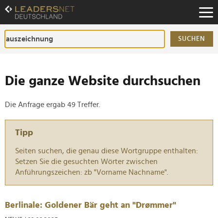
Zum
Inhalt
Zur
Fußzeilen-
SUCHEN
Navigation
Zur
Hauptnavigation
Die ganze Website durchsuchen
Die Anfrage ergab 49 Treffer.
Tipp
Seiten suchen, die genau diese Wortgruppe enthalten:
Setzen Sie die gesuchten Wörter zwischen
Anführungszeichen: zb "Vorname Nachname".
Berlinale: Goldener Bär geht an "Drømmer"