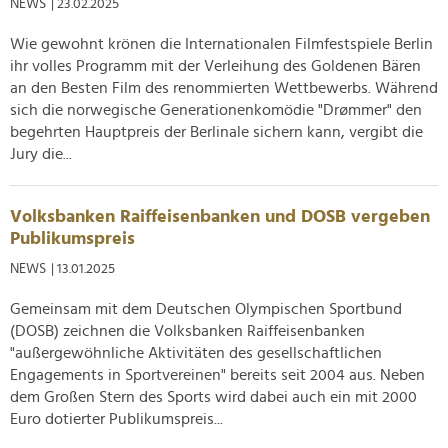
NEWS
| 23.02.2025
Wie gewohnt krönen die Internationalen Filmfestspiele Berlin
ihr volles Programm mit der Verleihung des Goldenen Bären
an den Besten Film des renommierten Wettbewerbs. Während
sich die norwegische Generationenkomödie "Drømmer" den
begehrten Hauptpreis der Berlinale sichern kann, vergibt die
Jury die...
Volksbanken Raiffeisenbanken und DOSB vergeben
Publikumspreis
NEWS
| 13.01.2025
Gemeinsam mit dem Deutschen Olympischen Sportbund
(DOSB) zeichnen die Volksbanken Raiffeisenbanken
"außergewöhnliche Aktivitäten des gesellschaftlichen
Engagements in Sportvereinen" bereits seit 2004 aus. Neben
dem Großen Stern des Sports wird dabei auch ein mit 2000
Euro dotierter Publikumspreis...