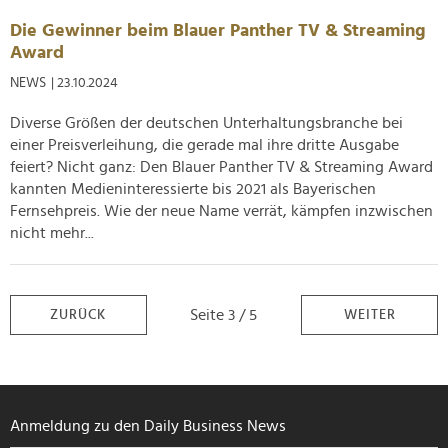
Die Gewinner beim Blauer Panther TV & Streaming
Award
NEWS
| 23.10.2024
Diverse Größen der deutschen Unterhaltungsbranche bei
einer Preisverleihung, die gerade mal ihre dritte Ausgabe
feiert? Nicht ganz: Den Blauer Panther TV & Streaming Award
kannten Medieninteressierte bis 2021 als Bayerischen
Fernsehpreis. Wie der neue Name verrät, kämpfen inzwischen
nicht mehr...
Seite 3 / 5
ZURÜCK
WEITER
Anmeldung zu den Daily Business News