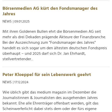
Börsenmedien AG kürt den Fondsmanager des
Jahres
NEWS
| 09.01.2025
Mit ihren Goldenen Bullen ehrt die Börsenmedien AG seit
mehr als drei Dekaden prägende Akteure der Finanzbranche.
Bei der Auszeichnung zum "Fondsmanager des Jahres"
handelt es sich sogar um den ältesten deutschen Fondspreis
überhaupt – und 2025 darf sich Dr. Jan Ehrhardt,
stellvertretender...
Peter Kloeppel für sein Lebenswerk geehrt
NEWS
| 17.12.2024
Wie üblich gibt das medium magazin im Dezember die
Journalistinnen & Journalisten des ausgehenden Jahres
bekannt. Ehe alle Ehrenträger offenbart werden, gilt das
Scheinwerferlicht dabei stets dem oder der fürs eigene