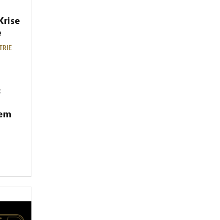
Krise
e
TRIE
:
dem