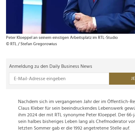
Peter Kloeppel an seinem einstigen Arbeitsplatz im RTL-Studio
© RTL / Stefan Gregorowius
Anmeldung zu den Daily Business News
J
Nachdem sich im vergangenen Jahr der im Öffentlich-Re
Claus Kleber für sein beeindruckendes Lebenswerk gewü
ihm 2024 der mit RTL synonyme Peter Kloeppel. Der 66-jä
sein halbes bisheriges Leben lang als Chefmoderator von 
letzten Sommer gab er die 1992 angetretene Stelle auf.