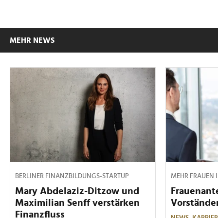
MEHR NEWS
BERLINER FINANZBILDUNGS-STARTUP
MEHR FRAUEN 
Mary Abdelaziz-Ditzow und
Frauenante
Maximilian Senff verstärken
Vorstände
Finanzfluss
NEWS,
KARRIER