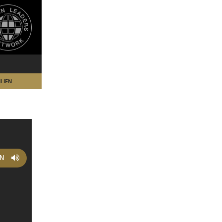
LIEN
EN