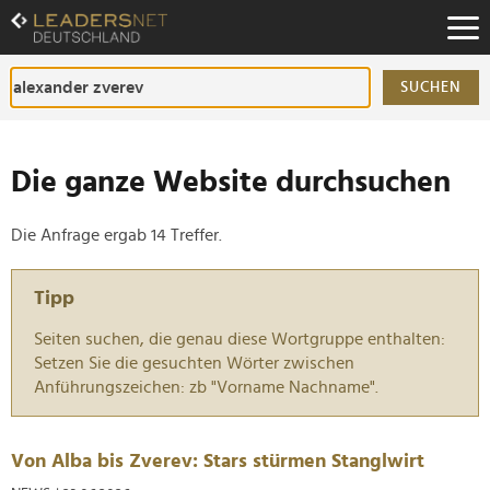
Zum
Inhalt
Zur
Fußzeilen-
SUCHEN
Navigation
Zur
Hauptnavigation
Die ganze Website durchsuchen
Die Anfrage ergab 14 Treffer.
Tipp
Seiten suchen, die genau diese Wortgruppe enthalten:
Setzen Sie die gesuchten Wörter zwischen
Anführungszeichen: zb "Vorname Nachname".
Von Alba bis Zverev: Stars stürmen Stanglwirt