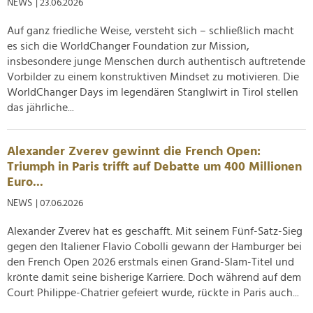
NEWS
| 23.06.2026
Auf ganz friedliche Weise, versteht sich – schließlich macht
es sich die WorldChanger Foundation zur Mission,
insbesondere junge Menschen durch authentisch auftretende
Vorbilder zu einem konstruktiven Mindset zu motivieren. Die
WorldChanger Days im legendären Stanglwirt in Tirol stellen
das jährliche...
Alexander Zverev gewinnt die French Open:
Triumph in Paris trifft auf Debatte um 400 Millionen
Euro...
NEWS
| 07.06.2026
Alexander Zverev hat es geschafft. Mit seinem Fünf-Satz-Sieg
gegen den Italiener Flavio Cobolli gewann der Hamburger bei
den French Open 2026 erstmals einen Grand-Slam-Titel und
krönte damit seine bisherige Karriere. Doch während auf dem
Court Philippe-Chatrier gefeiert wurde, rückte in Paris auch...