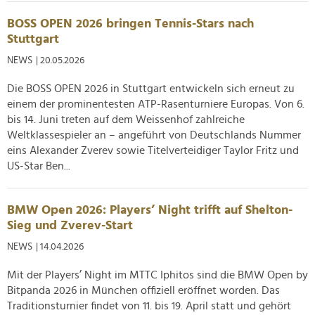
BOSS OPEN 2026 bringen Tennis-Stars nach
Stuttgart
NEWS
| 20.05.2026
Die BOSS OPEN 2026 in Stuttgart entwickeln sich erneut zu
einem der prominentesten ATP-Rasenturniere Europas. Von 6.
bis 14. Juni treten auf dem Weissenhof zahlreiche
Weltklassespieler an – angeführt von Deutschlands Nummer
eins Alexander Zverev sowie Titelverteidiger Taylor Fritz und
US-Star Ben...
BMW Open 2026: Players’ Night trifft auf Shelton-
Sieg und Zverev-Start
NEWS
| 14.04.2026
Mit der Players’ Night im MTTC Iphitos sind die BMW Open by
Bitpanda 2026 in München offiziell eröffnet worden. Das
Traditionsturnier findet von 11. bis 19. April statt und gehört