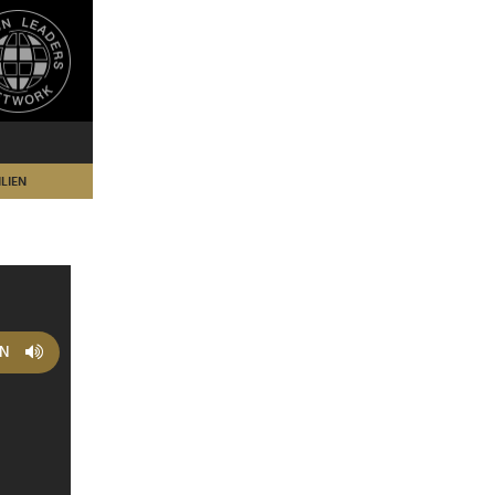
LIEN
EN