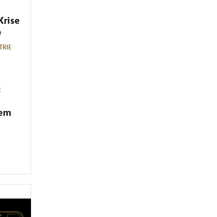
Krise
e
TRIE
:
dem