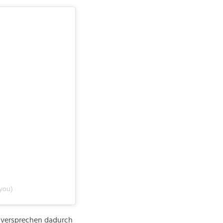
you)
 versprechen dadurch