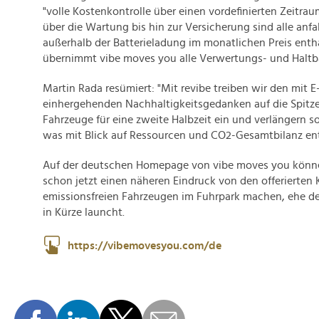
"volle Kostenkontrolle über einen vordefinierten Zeitra
über die Wartung bis hin zur Versicherung sind alle anf
außerhalb der Batterieladung im monatlichen Preis enth
übernimmt vibe moves you alle Verwertungs- und Haltbar
Martin Rada resümiert: "Mit revibe treiben wir den mit 
einhergehenden Nachhaltigkeitsgedanken auf die Spitze
Fahrzeuge für eine zweite Halbzeit ein und verlängern s
was mit Blick auf Ressourcen und CO2-Gesamtbilanz ent
Auf der deutschen Homepage von vibe moves you können
schon jetzt einen näheren Eindruck von den offerierten
emissionsfreien Fahrzeugen im Fuhrpark machen, ehe der
in Kürze launcht.
https://vibemovesyou.com/de