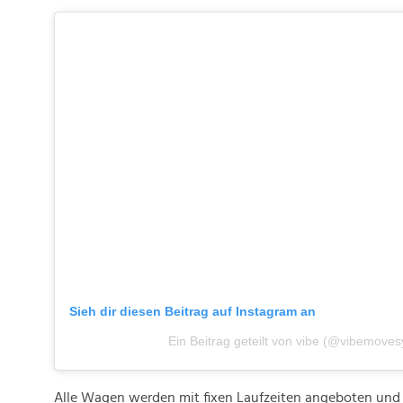
Sieh dir diesen Beitrag auf Instagram an
Ein Beitrag geteilt von vibe (@vibemoves
Alle Wagen werden mit fixen Laufzeiten angeboten und