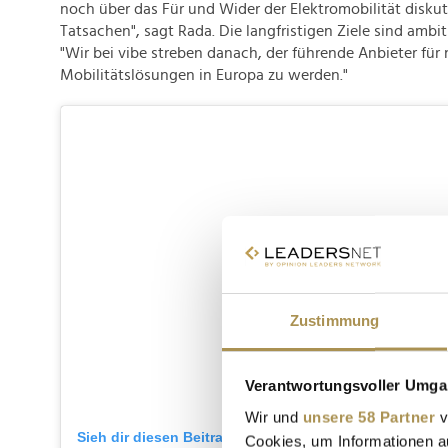
noch über das Für und Wider der Elektromobilität diskuti
Tatsachen", sagt Rada. Die langfristigen Ziele sind ambiti
"Wir bei vibe streben danach, der führende Anbieter für
Mobilitätslösungen in Europa zu werden."
Zustimmung
Verantwortungsvoller Umgan
Wir und
unsere 58 Partner
v
Sieh dir diesen Beitrag auf Instagram an
Cookies, um Informationen a