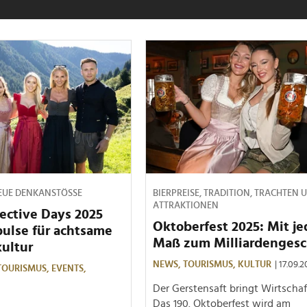
NEUE DENKANSTÖSSE
BIERPREISE, TRADITION, TRACHTEN 
ATTRAKTIONEN
ective Days 2025
Oktoberfest 2025: Mit je
ulse für achtsame
Maß zum Milliardengesc
ultur
NEWS,
TOURISMUS,
KULTUR
| 17.09.
TOURISMUS,
EVENTS,
Der Gerstensaft bringt Wirtschaf
Das 190. Oktoberfest wird am