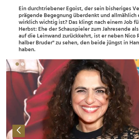
Ein durchtriebener Egoist, der sein bisheriges V
prägende Begegnung überdenkt und allmählich 
wirklich wichtig ist? Das klingt nach einem Job f
Herbst: Ehe der Schauspieler zum Jahresende al
auf die Leinwand zurückkehrt, ist er neben Nico 
halber Bruder" zu sehen, den beide jüngst in Ha
haben.
>