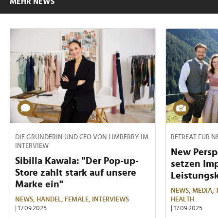
MEHR NEWS
DIE GRÜNDERIN UND CEO VON LIMBERRY IM
RETREAT FÜR 
INTERVIEW
New Persp
Sibilla Kawala: "Der Pop-up-
setzen Imp
Store zahlt stark auf unsere
Leistungsk
Marke ein"
NEWS,
MEDIA,
NEWS,
HANDEL,
FEMALE,
INTERVIEWS
HEALTH
| 17.09.2025
| 17.09.2025