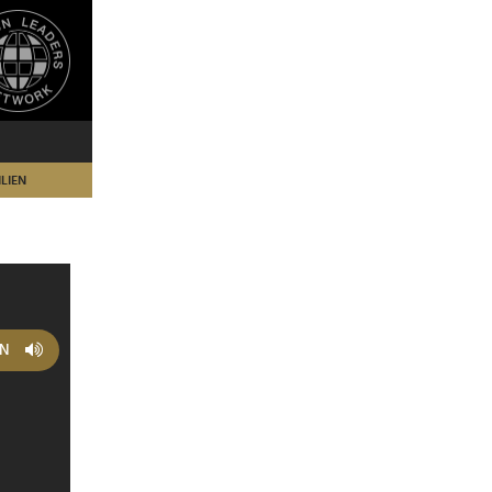
LIEN
EN