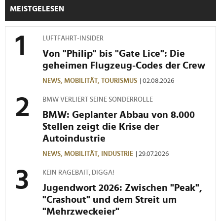
MEISTGELESEN
LUFTFAHRT-INSIDER
Von "Philip" bis "Gate Lice": Die
geheimen Flugzeug-Codes der Crew
NEWS,
MOBILITÄT,
TOURISMUS
| 02.08.2026
BMW VERLIERT SEINE SONDERROLLE
BMW: Geplanter Abbau von 8.000
Stellen zeigt die Krise der
Autoindustrie
NEWS,
MOBILITÄT,
INDUSTRIE
| 29.07.2026
KEIN RAGEBAIT, DIGGA!
Jugendwort 2026: Zwischen "Peak",
"Crashout" und dem Streit um
"Mehrzweckeier"