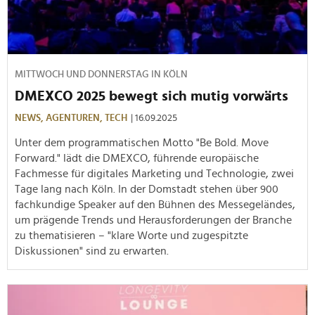
MITTWOCH UND DONNERSTAG IN KÖLN
DMEXCO 2025 bewegt sich mutig vorwärts
NEWS,
AGENTUREN,
TECH
| 16.09.2025
Unter dem programmatischen Motto "Be Bold. Move
Forward." lädt die DMEXCO, führende europäische
Fachmesse für digitales Marketing und Technologie, zwei
Tage lang nach Köln. In der Domstadt stehen über 900
fachkundige Speaker auf den Bühnen des Messegeländes,
um prägende Trends und Herausforderungen der Branche
zu thematisieren – "klare Worte und zugespitzte
Diskussionen" sind zu erwarten.