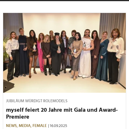
JUBILÄUM WÜRDIGT ROLEMODELS
myself feiert 20 Jahre mit Gala und Award-
Premiere
NEWS,
MEDIA,
FEMALE
| 16.09.2025