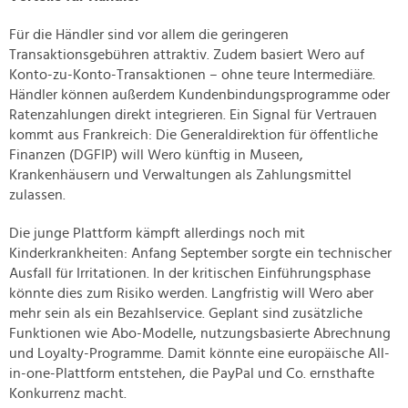
Für die Händler sind vor allem die geringeren
Transaktionsgebühren attraktiv. Zudem basiert Wero auf
Konto-zu-Konto-Transaktionen – ohne teure Intermediäre.
Händler können außerdem Kundenbindungsprogramme oder
Ratenzahlungen direkt integrieren. Ein Signal für Vertrauen
kommt aus Frankreich: Die Generaldirektion für öffentliche
Finanzen (DGFIP) will Wero künftig in Museen,
Krankenhäusern und Verwaltungen als Zahlungsmittel
zulassen.
Die junge Plattform kämpft allerdings noch mit
Kinderkrankheiten: Anfang September sorgte ein technischer
Ausfall für Irritationen. In der kritischen Einführungsphase
könnte dies zum Risiko werden. Langfristig will Wero aber
mehr sein als ein Bezahlservice. Geplant sind zusätzliche
Funktionen wie Abo-Modelle, nutzungsbasierte Abrechnung
und Loyalty-Programme. Damit könnte eine europäische All-
in-one-Plattform entstehen, die PayPal und Co. ernsthafte
Konkurrenz macht.