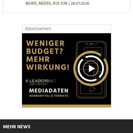
NEWS,
MEDIA,
KULTUR
| 28.07.2026
Advertisement
MEHR NEWS