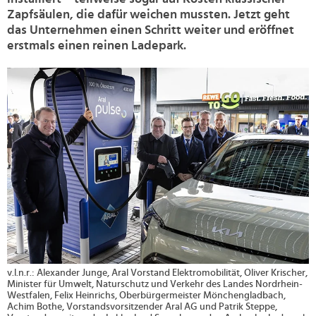
Zapfsäulen, die dafür weichen mussten. Jetzt geht
das Unternehmen einen Schritt weiter und eröffnet
erstmals einen reinen Ladepark.
>
v.l.n.r.: Alexander Junge, Aral Vorstand Elektromobilität, Oliver Krischer,
Minister für Umwelt, Naturschutz und Verkehr des Landes Nordrhein-
Westfalen, Felix Heinrichs, Oberbürgermeister Mönchengladbach,
Achim Bothe, Vorstandsvorsitzender Aral AG und Patrik Steppe,