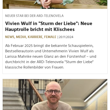
NEUER STAR BEI DER ARD-TELENOVELA
Vivien Wulf in "Sturm der Liebe": Neue
Hauptrolle bricht mit Klischees
NEWS,
MEDIA,
KARRIERE,
FEMALE
| 20.11.2024
Ab Februar 2025 bringt die bekannte Schauspielerin,
Bestsellerautorin und Unternehmerin Vivien Wulf als
Larissa Mahnke neuen Glanz an den Fürstenhof – und
durchbricht in der ARD-Telenovela "Sturm der Liebe"
klassische Rollenbilder von Frauen.