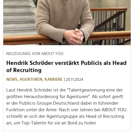
NEUZUGANG VON ABOUT YOU
Hendrik Schröder verstärkt Publicis als Head
of Recruiting
NEWS,
AGENTUREN,
KARRIERE
| 20.11.2024
Laut Hendrik Schröder ist die "Talentgewinnung eine der
größten Herausforderung für Agenturen". Ab sofort greift
er der Publicis Groupe Deutschland dabei in führender
Funktion unter die Arme: Nach vier Jahren bei ABOUT YOU
schließt er sich der Agenturgruppe als Head of Recruiting
an, um Top-Talente für sie an Bord zu holen.