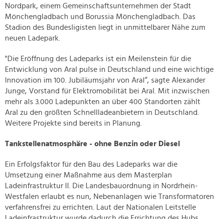
Nordpark, einem Gemeinschaftsunternehmen der Stadt
Mönchengladbach und Borussia Mönchengladbach. Das
Stadion des Bundesligisten liegt in unmittelbarer Nähe zum
neuen Ladepark.
"Die Eröffnung des Ladeparks ist ein Meilenstein für die
Entwicklung von Aral pulse in Deutschland und eine wichtige
Innovation im 100. Jubiläumsjahr von Aral“, sagte Alexander
Junge, Vorstand für Elektromobilität bei Aral. Mit inzwischen
mehr als 3.000 Ladepunkten an über 400 Standorten zählt
Aral zu den größten Schnellladeanbietern in Deutschland.
Weitere Projekte sind bereits in Planung.
Tankstellenatmosphäre - ohne Benzin oder Diesel
Ein Erfolgsfaktor für den Bau des Ladeparks war die
Umsetzung einer Maßnahme aus dem Masterplan
Ladeinfrastruktur II. Die Landesbauordnung in Nordrhein-
Westfalen erlaubt es nun, Nebenanlagen wie Transformatoren
verfahrensfrei zu errichten. Laut der Nationalen Leitstelle
Ladeinfrastruktur wurde dadurch die Errichtung des Hubs