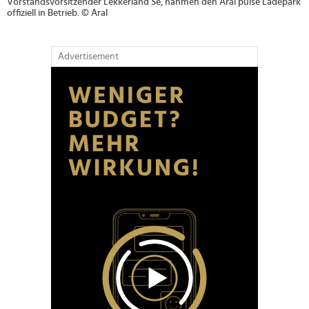
Vorstandsvorsitzender Lekkerland Se, nahmen den Aral pulse Ladepark
offiziell in Betrieb. © Aral
Advertisement