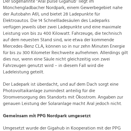
Der sogenannte "Aral pulse Gigahub“ liegt im
Mönchengladbacher Nordpark, einem Gewerbegebiet nahe
der Autobahn A61, und bietet 28 Ladepunkte für
Elektroautos. Die 14 Schnellladesäulen des Ladeparks
verfügen jeweils über zwei Ladepunkte und eine maximale
Leistung von bis zu 400 Kilowatt. Fahrzeuge, die technisch
auf dem neuesten Stand sind, wie etwa der kommende
Mercedes-Benz CLA, können so in nur zehn Minuten Energie
für bis zu 300 Kilometer Reichweite aufnehmen. Allerdings gilt
dies nur, wenn eine Säule nicht gleichzeitig von zwei
Fahrzeugen genutzt wird – in diesem Fall wird die
Ladeleistung geteilt.
Der Ladepark ist überdacht, und auf dem Dach sorgt eine
Photovoltaikanlage zumindest anteilig für die
Stromversorgung des Standorts mit Ökostrom. Angaben zur
genauen Leistung der Solaranlage macht Aral jedoch nicht.
Gemeinsam mit PPG Nordpark umgesetzt
Umgesetzt wurde der Gigahub in Kooperation mit der PPG