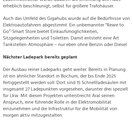
erheblich beschleunigt, selbst für größere Trafohäuser.
Auch das Umfeld des Gigahubs wurde auf die Bedürfnisse von
Elektroautofahrern abgestimmt. Ein unbemannter "Rewe to
Go“-Smart Store bietet Einkaufsmöglichkeiten,
Sitzgelegenheiten und Toiletten. Damit entsteht eine Art
Tankstellen-Atmosphäre – nur eben ohne Benzin oder Diesel.
Nächster Ladepark bereits geplant
Der Ausbau reiner Ladeparks geht weiter. Bereits in Planung
ist ein ähnlicher Standort in Bochum, der bis Ende 2025
fertiggestellt werden soll. Dort sind 15 Schnellladesäulen mit
insgesamt 27 Ladepunkten vorgesehen, darunter drei speziell
für Lkw. Mit diesen Projekten unterstreicht Aral seinen
Anspruch, eine führende Rolle in der Elektromobilität
einzunehmen und die Infrastruktur für die Mobilität von
morgen aktiv mitzugestalten.