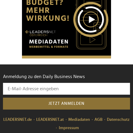
Anmeldung zu den Daily Business News
JETZT ANMELDEN
LEADERSNET.de
LEADERSNET.at
Mediadaten
AGB
Datenschutz
Impressum