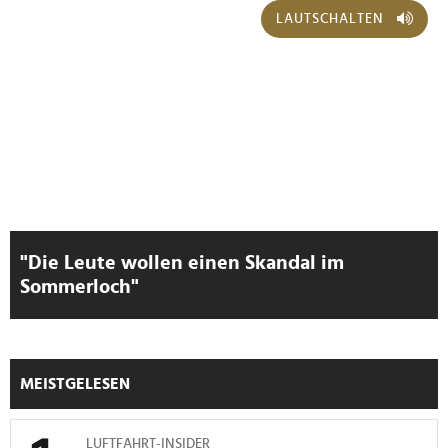
haben oder die sie im Rahmen Ihrer Nutzung der Dienste
LAUTSCHALTEN
gesammelt haben.
"Die Leute wollen einen Skandal im
Sommerloch"
MEISTGELESEN
LUFTFAHRT-INSIDER