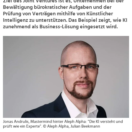
Ziel des Joint Ventures ist es, Unternehmen bei der
Bewältigung bürokratischer Aufgaben und der
Prüfung von Verträgen mithilfe von Künstlicher
Intelligenz zu unterstützen. Das Beispiel zeigt, wie KI
zunehmend als Business-Lösung eingesetzt wird.
>
Jonas Andrulis, Mastermind hinter Aleph Alpha: "Die KI versteht und
prüft wie ein Experte". © Aleph Alpha, Julian Beekmann