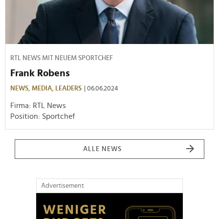
RTL NEWS MIT NEUEM SPORTCHEF
Frank Robens
NEWS,
MEDIA,
LEADERS
| 06.06.2024
Firma: RTL News
Position: Sportchef
ALLE NEWS
Advertisement