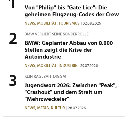
Von "Philip" bis "Gate Lice": Die
geheimen Flugzeug-Codes der Crew
NEWS,
MOBILITÄT,
TOURISMUS
| 02.08.2026
BMW VERLIERT SEINE SONDERROLLE
BMW: Geplanter Abbau von 8.000
Stellen zeigt die Krise der
Autoindustrie
NEWS,
MOBILITÄT,
INDUSTRIE
| 29.07.2026
KEIN RAGEBAIT, DIGGA!
Jugendwort 2026: Zwischen "Peak",
"Crashout" und dem Streit um
"Mehrzweckeier"
NEWS,
MEDIA,
KULTUR
| 28.07.2026