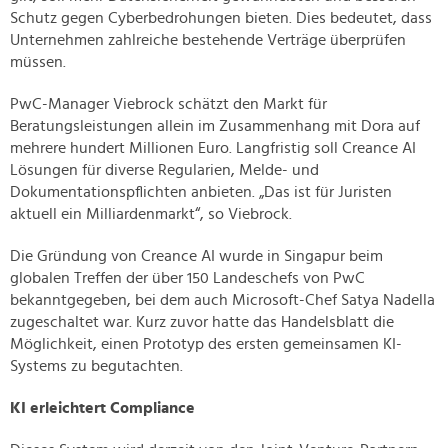
Schutz gegen Cyberbedrohungen bieten. Dies bedeutet, dass
Unternehmen zahlreiche bestehende Verträge überprüfen
müssen.
PwC-Manager Viebrock schätzt den Markt für
Beratungsleistungen allein im Zusammenhang mit Dora auf
mehrere hundert Millionen Euro. Langfristig soll Creance AI
Lösungen für diverse Regularien, Melde- und
Dokumentationspflichten anbieten. „Das ist für Juristen
aktuell ein Milliardenmarkt“, so Viebrock.
Die Gründung von Creance AI wurde in Singapur beim
globalen Treffen der über 150 Landeschefs von PwC
bekanntgegeben, bei dem auch Microsoft-Chef Satya Nadella
zugeschaltet war. Kurz zuvor hatte das Handelsblatt die
Möglichkeit, einen Prototyp des ersten gemeinsamen KI-
Systems zu begutachten.
KI erleichtert Compliance