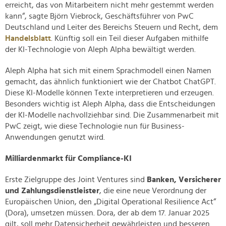
erreicht, das von Mitarbeitern nicht mehr gestemmt werden
kann“, sagte Björn Viebrock, Geschäftsführer von PwC
Deutschland und Leiter des Bereichs Steuern und Recht, dem
Handelsblatt
. Künftig soll ein Teil dieser Aufgaben mithilfe
der KI-Technologie von Aleph Alpha bewältigt werden.
Aleph Alpha hat sich mit einem Sprachmodell einen Namen
gemacht, das ähnlich funktioniert wie der Chatbot ChatGPT.
Diese KI-Modelle können Texte interpretieren und erzeugen.
Besonders wichtig ist Aleph Alpha, dass die Entscheidungen
der KI-Modelle nachvollziehbar sind. Die Zusammenarbeit mit
PwC zeigt, wie diese Technologie nun für Business-
Anwendungen genutzt wird.
Milliardenmarkt für Compliance-KI
Erste Zielgruppe des Joint Ventures sind
Banken, Versicherer
und Zahlungsdienstleister
, die eine neue Verordnung der
Europäischen Union, den „Digital Operational Resilience Act“
(Dora), umsetzen müssen. Dora, der ab dem 17. Januar 2025
gilt, soll mehr Datensicherheit gewährleisten und besseren