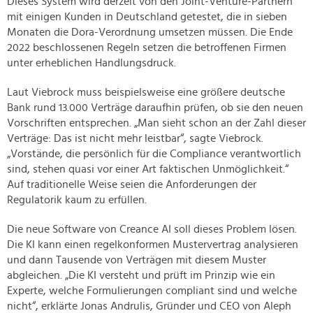
Dieses System wird derzeit von den Joint-Venture-Partnern
mit einigen Kunden in Deutschland getestet, die in sieben
Monaten die Dora-Verordnung umsetzen müssen. Die Ende
2022 beschlossenen Regeln setzen die betroffenen Firmen
unter erheblichen Handlungsdruck.
Laut Viebrock muss beispielsweise eine größere deutsche
Bank rund 13.000 Verträge daraufhin prüfen, ob sie den neuen
Vorschriften entsprechen. „Man sieht schon an der Zahl dieser
Verträge: Das ist nicht mehr leistbar“, sagte Viebrock.
„Vorstände, die persönlich für die Compliance verantwortlich
sind, stehen quasi vor einer Art faktischen Unmöglichkeit.“
Auf traditionelle Weise seien die Anforderungen der
Regulatorik kaum zu erfüllen.
Die neue Software von Creance AI soll dieses Problem lösen.
Die KI kann einen regelkonformen Mustervertrag analysieren
und dann Tausende von Verträgen mit diesem Muster
abgleichen. „Die KI versteht und prüft im Prinzip wie ein
Experte, welche Formulierungen compliant sind und welche
nicht“, erklärte Jonas Andrulis, Gründer und CEO von Aleph