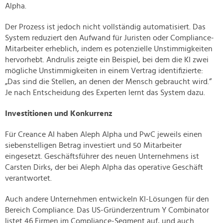
Alpha.
Der Prozess ist jedoch nicht vollständig automatisiert. Das
System reduziert den Aufwand für Juristen oder Compliance-
Mitarbeiter erheblich, indem es potenzielle Unstimmigkeiten
hervorhebt. Andrulis zeigte ein Beispiel, bei dem die KI zwei
mögliche Unstimmigkeiten in einem Vertrag identifizierte:
„Das sind die Stellen, an denen der Mensch gebraucht wird.“
Je nach Entscheidung des Experten lernt das System dazu.
Investitionen und Konkurrenz
Für Creance AI haben Aleph Alpha und PwC jeweils einen
siebenstelligen Betrag investiert und 50 Mitarbeiter
eingesetzt. Geschäftsführer des neuen Unternehmens ist
Carsten Dirks, der bei Aleph Alpha das operative Geschäft
verantwortet.
Auch andere Unternehmen entwickeln KI-Lösungen für den
Bereich Compliance. Das US-Gründerzentrum Y Combinator
listet 46 Firmen im Compliance-Segment auf, und auch