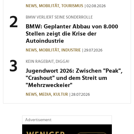
gesammelt haben.
NEWS,
MOBILITÄT,
TOURISMUS
| 02.08.2026
BMW VERLIERT SEINE SONDERROLLE
BMW: Geplanter Abbau von 8.000
Stellen zeigt die Krise der
Autoindustrie
NEWS,
MOBILITÄT,
INDUSTRIE
| 29.07.2026
KEIN RAGEBAIT, DIGGA!
Jugendwort 2026: Zwischen "Peak",
"Crashout" und dem Streit um
"Mehrzweckeier"
NEWS,
MEDIA,
KULTUR
| 28.07.2026
Advertisement