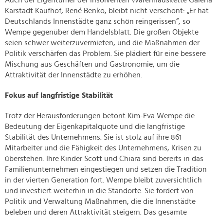
Auch der Eigentümer der insolventen Warenhauskette Galeria
Karstadt Kaufhof, René Benko, bleibt nicht verschont: „Er hat
Deutschlands Innenstädte ganz schön reingerissen“, so
Wempe gegenüber dem Handelsblatt. Die großen Objekte
seien schwer weiterzuvermieten, und die Maßnahmen der
Politik verschärfen das Problem. Sie plädiert für eine bessere
Mischung aus Geschäften und Gastronomie, um die
Attraktivität der Innenstädte zu erhöhen.
Fokus auf langfristige Stabilität
Trotz der Herausforderungen betont Kim-Eva Wempe die
Bedeutung der Eigenkapitalquote und die langfristige
Stabilität des Unternehmens. Sie ist stolz auf ihre 861
Mitarbeiter und die Fähigkeit des Unternehmens, Krisen zu
überstehen. Ihre Kinder Scott und Chiara sind bereits in das
Familienunternehmen eingestiegen und setzen die Tradition
in der vierten Generation fort. Wempe bleibt zuversichtlich
und investiert weiterhin in die Standorte. Sie fordert von
Politik und Verwaltung Maßnahmen, die die Innenstädte
beleben und deren Attraktivität steigern. Das gesamte