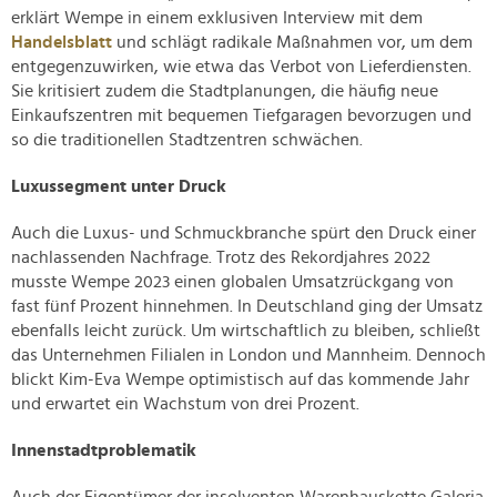
erklärt Wempe in einem exklusiven Interview mit dem
Handelsblatt
und schlägt radikale Maßnahmen vor, um dem
entgegenzuwirken, wie etwa das Verbot von Lieferdiensten.
Sie kritisiert zudem die Stadtplanungen, die häufig neue
Einkaufszentren mit bequemen Tiefgaragen bevorzugen und
so die traditionellen Stadtzentren schwächen.
Luxussegment unter Druck
Auch die Luxus- und Schmuckbranche spürt den Druck einer
nachlassenden Nachfrage. Trotz des Rekordjahres 2022
musste Wempe 2023 einen globalen Umsatzrückgang von
fast fünf Prozent hinnehmen. In Deutschland ging der Umsatz
ebenfalls leicht zurück. Um wirtschaftlich zu bleiben, schließt
das Unternehmen Filialen in London und Mannheim. Dennoch
blickt Kim-Eva Wempe optimistisch auf das kommende Jahr
und erwartet ein Wachstum von drei Prozent.
Innenstadtproblematik