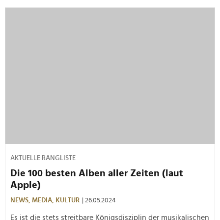
AKTUELLE RANGLISTE
Die 100 besten Alben aller Zeiten (laut
Apple)
NEWS,
MEDIA,
KULTUR
| 26.05.2024
Es ist die stets streitbare Königsdisziplin der musikalischen