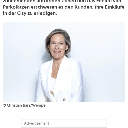
zunehmenden autofreien Zonen und das Fehlen von
Parkplätzen erschweren es den Kunden, ihre Einkäufe
in der City zu erledigen.
>
© Christian Barz/​Wempe
Advertisement