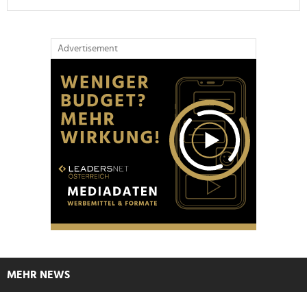
Advertisement
MEHR NEWS