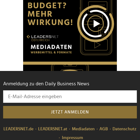
Anmeldung zu den Daily Business News
JETZT ANMELDEN
LEADERSNET.de
LEADERSNET.at
Mediadaten
AGB
Datenschutz
Impressum