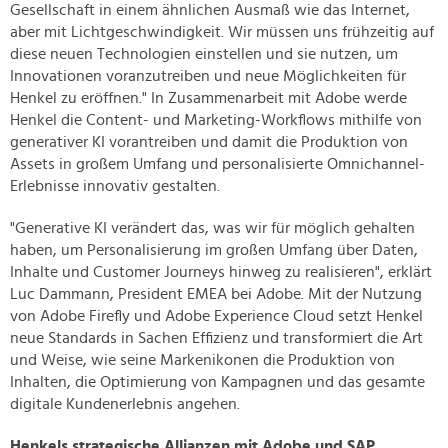
Gesellschaft in einem ähnlichen Ausmaß wie das Internet,
aber mit Lichtgeschwindigkeit. Wir müssen uns frühzeitig auf
diese neuen Technologien einstellen und sie nutzen, um
Innovationen voranzutreiben und neue Möglichkeiten für
Henkel zu eröffnen." In Zusammenarbeit mit Adobe werde
Henkel die Content- und Marketing-Workflows mithilfe von
generativer KI vorantreiben und damit die Produktion von
Assets in großem Umfang und personalisierte Omnichannel-
Erlebnisse innovativ gestalten.
"Generative KI verändert das, was wir für möglich gehalten
haben, um Personalisierung im großen Umfang über Daten,
Inhalte und Customer Journeys hinweg zu realisieren", erklärt
Luc Dammann, President EMEA bei Adobe. Mit der Nutzung
von Adobe Firefly und Adobe Experience Cloud setzt Henkel
neue Standards in Sachen Effizienz und transformiert die Art
und Weise, wie seine Markenikonen die Produktion von
Inhalten, die Optimierung von Kampagnen und das gesamte
digitale Kundenerlebnis angehen.
Henkels strategische Allianzen mit Adobe und SAP