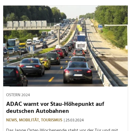
OSTERN 2024
ADAC warnt vor Stau-Höhepunkt auf
deutschen Autobahnen
NEWS,
MOBILITÄT,
TOURISMUS
| 25.03.2024
Das lange Oster-Wochenende steht vor der Tür und mit