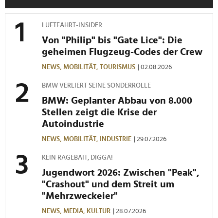
haben oder die sie im Rahmen Ihrer Nutzung der Dienste
gesammelt haben.
LUFTFAHRT-INSIDER
Von "Philip" bis "Gate Lice": Die
geheimen Flugzeug-Codes der Crew
NEWS,
MOBILITÄT,
TOURISMUS
| 02.08.2026
BMW VERLIERT SEINE SONDERROLLE
BMW: Geplanter Abbau von 8.000
Stellen zeigt die Krise der
Autoindustrie
NEWS,
MOBILITÄT,
INDUSTRIE
| 29.07.2026
KEIN RAGEBAIT, DIGGA!
Jugendwort 2026: Zwischen "Peak",
"Crashout" und dem Streit um
"Mehrzweckeier"
NEWS,
MEDIA,
KULTUR
| 28.07.2026