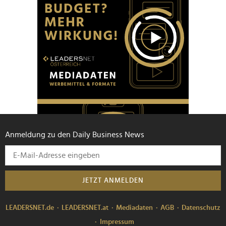
Anmeldung zu den Daily Business News
JETZT ANMELDEN
LEADERSNET.de
LEADERSNET.at
Mediadaten
AGB
Datenschutz
Impressum