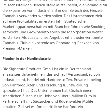
im sechsstelligen Bereich stelle Mittel bereit, die vorrangig für
die Expansion von Industriehanf in den Bereich des Freizeit-
Cannabis verwendet werden sollen. Das Unternehmen zielt
auf eine Profitabilität im ersten Jahr. Strategische
Marketingpartnerschaften mit Branchenführern wie Smoking,
Terplocks und Growbarrato sollen die Marktposition weiter
zu stärken. Als zusätzliches Angebot erhält jeder verifizierte
Cannabis-Club ein kostenloses Onboarding-Package von
Premium-Marken.
Pionier in der Hanfindustrie
Die Signature Products GmbH ist ein in Deutschland
ansässiges Unternehmen, das sich auf Vertragsanbau von
Industriehanf, Handel mit Hanfrohstoffen, Private Labeling
von Hanfprodukten und Forschung & Entwicklung
spezialisiert hat. Das Unternehmen hat kürzlich einen
staatlichen Zuschuss in Höhe von über 1 Million Euro in
Partnerschaft mit Südzucker und Rügenwalder Mühle
erhalten. Ziel sei es, fortschrittliche Hanfprotein-