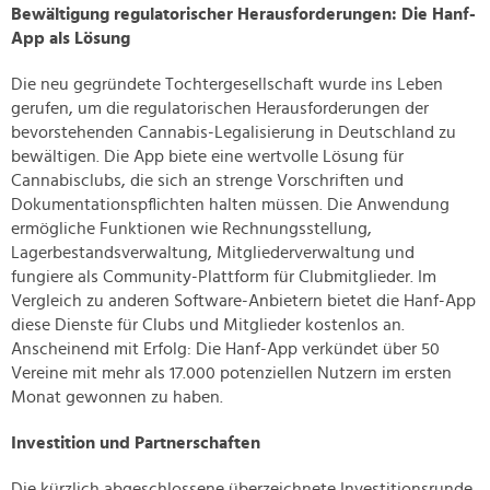
Bewältigung regulatorischer Herausforderungen: Die Hanf-
App als Lösung
Die neu gegründete Tochtergesellschaft wurde ins Leben
gerufen, um die regulatorischen Herausforderungen der
bevorstehenden Cannabis-Legalisierung in Deutschland zu
bewältigen. Die App biete eine wertvolle Lösung für
Cannabisclubs, die sich an strenge Vorschriften und
Dokumentationspflichten halten müssen. Die Anwendung
ermögliche Funktionen wie Rechnungsstellung,
Lagerbestandsverwaltung, Mitgliederverwaltung und
fungiere als Community-Plattform für Clubmitglieder. Im
Vergleich zu anderen Software-Anbietern bietet die Hanf-App
diese Dienste für Clubs und Mitglieder kostenlos an.
Anscheinend mit Erfolg: Die Hanf-App verkündet über 50
Vereine mit mehr als 17.000 potenziellen Nutzern im ersten
Monat gewonnen zu haben.
Investition und Partnerschaften
Die kürzlich abgeschlossene überzeichnete Investitionsrunde