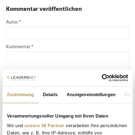
Kommentar veröffentlichen
Autor:
*
Kommentar:
*
Zustimmung
Details
Anzeigeneinstellungen
Über
Sicherheitscode bestätigen:
*
Verantwortungsvoller Umgang mit Ihren Daten
Wir und
unsere 58 Partner
verarbeiten Ihre persönlichen
Daten, wie z. B. Ihre IP-Adresse, mithilfe von