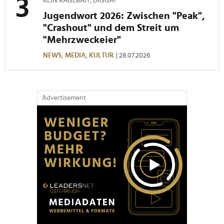
KEIN RAGEBAIT, DIGGA!
Jugendwort 2026: Zwischen "Peak",
"Crashout" und dem Streit um
"Mehrzweckeier"
NEWS,
MEDIA,
KULTUR
| 28.07.2026
Advertisement