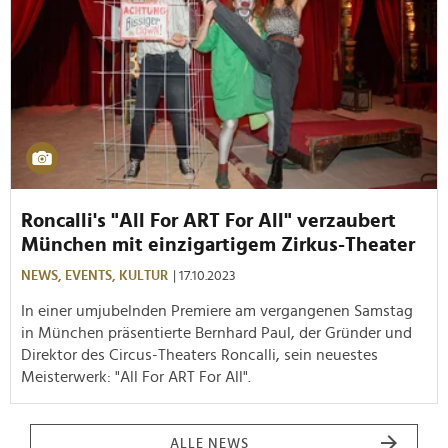
Roncalli's "All For ART For All" verzaubert
München mit einzigartigem Zirkus-Theater
NEWS,
EVENTS,
KULTUR
| 17.10.2023
In einer umjubelnden Premiere am vergangenen Samstag
in München präsentierte Bernhard Paul, der Gründer und
Direktor des Circus-Theaters Roncalli, sein neuestes
Meisterwerk: "All For ART For All".
ALLE NEWS