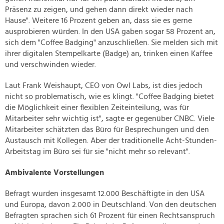
Präsenz zu zeigen, und gehen dann direkt wieder nach
Hause". Weitere 16 Prozent geben an, dass sie es gerne
ausprobieren würden. In den USA gaben sogar 58 Prozent an,
sich dem "Coffee Badging" anzuschließen. Sie melden sich mit
ihrer digitalen Stempelkarte (Badge) an, trinken einen Kaffee
und verschwinden wieder.
Laut Frank Weishaupt, CEO von Owl Labs, ist dies jedoch
nicht so problematisch, wie es klingt. "Coffee Badging bietet
die Möglichkeit einer flexiblen Zeiteinteilung, was für
Mitarbeiter sehr wichtig ist", sagte er gegenüber CNBC. Viele
Mitarbeiter schätzten das Büro für Besprechungen und den
Austausch mit Kollegen. Aber der traditionelle Acht-Stunden-
Arbeitstag im Büro sei für sie "nicht mehr so relevant".
Ambivalente Vorstellungen
Befragt wurden insgesamt 12.000 Beschäftigte in den USA
und Europa, davon 2.000 in Deutschland. Von den deutschen
Befragten sprachen sich 61 Prozent für einen Rechtsanspruch