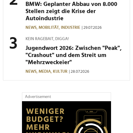
BMW: Geplanter Abbau von 8.000
Stellen zeigt die Krise der
Autoindustrie
NEWS,
MOBILITÄT,
INDUSTRIE
| 29.07.2026
KEIN RAGEBAIT, DIGGA!
Jugendwort 2026: Zwischen "Peak",
"Crashout" und dem Streit um
"Mehrzweckeier"
NEWS,
MEDIA,
KULTUR
| 28.07.2026
Advertisement