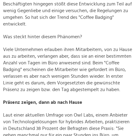
Beschäftigten hingegen stößt diese Entwicklung zum Teil auf
wenig Gegenliebe und einige versuchen, die Regelungen zu
umgehen. So hat sich der Trend des "Coffee Badging"
entwickelt.
Was steckt hinter diesem Phänomen?
Viele Unternehmen erlauben ihren Mitarbeitern, von zu Hause
aus zu arbeiten, verlangen aber, dass sie an einer bestimmten
Anzahl von Tagen im Büro anwesend sind. Beim "Coffee
Badging" erscheinen die Mitarbeiter wie gefordert im Büro,
verlassen es aber nach wenigen Stunden wieder. In erster
Linie geht es darum, dem Vorgesetzten die gewünschte
Präsenz zu zeigen bzw. den Tag abgestempelt zu haben.
Präsenz zeigen, dann ab nach Hause
Laut einer aktuellen Umfrage von Owl Labs, einem Anbieter
von Technologielösungen für hybrides Arbeiten, praktizieren
in Deutschland 38 Prozent der Befragten diese Praxis: "Sie
gehen manchmal nur für ein paar Stunden ins Büro, um