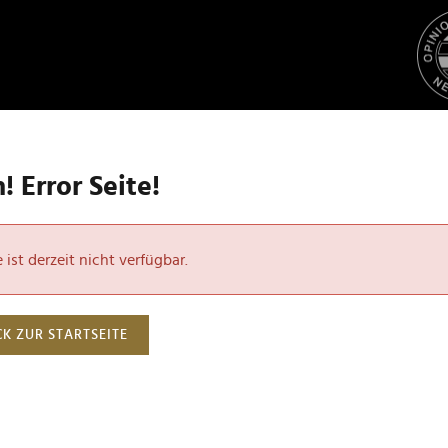
 Error Seite!
ist derzeit nicht verfügbar.
K ZUR STARTSEITE