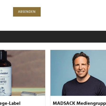
ABSENDEN
ege-Label
MADSACK Mediengrupp