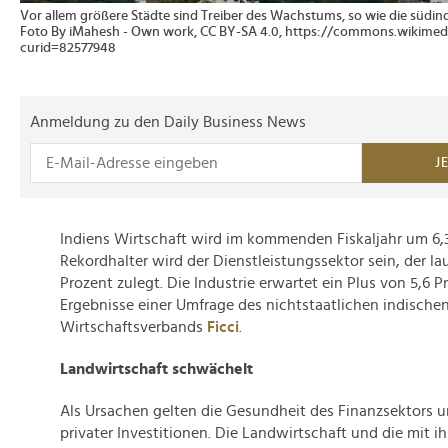
Vor allem größere Städte sind Treiber des Wachstums, so wie die südi
Foto By iMahesh - Own work, CC BY-SA 4.0, https://commons.wikimed
curid=82577948
Anmeldung zu den Daily Business News
J
Indiens Wirtschaft wird im kommenden Fiskaljahr um 6,
Rekordhalter wird der Dienstleistungssektor sein, der l
Prozent zulegt. Die Industrie erwartet ein Plus von 5,6 P
Ergebnisse einer Umfrage des nichtstaatlichen indische
Wirtschaftsverbands
Ficci
.
Landwirtschaft schwächelt
Als Ursachen gelten die Gesundheit des Finanzsektors
privater Investitionen. Die Landwirtschaft und die mit 