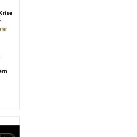
Krise
e
TRIE
:
dem