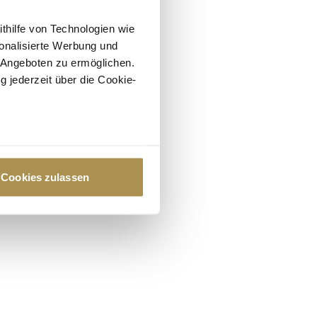
ithilfe von Technologien wie
onalisierte Werbung und
 Angeboten zu ermöglichen.
g jederzeit über die Cookie-
au sein können
zieren
Cookies zulassen
hre Präferenzen im
Abschnitt
 Medien anbieten zu können
hrer Verwendung unserer
 führen diese Informationen
ie im Rahmen Ihrer Nutzung