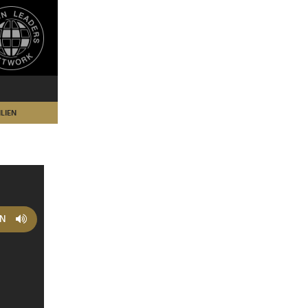
LIEN
EN