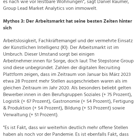
es nach wie vor leistbare Wohnungen", sagt Daniel Raumer,
Group Lead Market Analytics von immowelt.
Mythos 3: Der Arbeitsmarkt hat seine besten Zeiten hinter
sich
Arbeitslosigkeit, Fachkräftemangel und der vermehrte Einsatz
der Künstlichen Intelligenz (KI): Der Arbeitsmarkt ist im
Umbruch. Dieser Umstand sorgt bei einigen
Arbeitnehmer:innen für Sorge, doch laut The Stepstone Group
sind diese unbegründet. Zahlen der digitalen Recruiting
Plattform zeigen, dass im Zeitraum von Januar bis März 2023
etwa 28 Prozent mehr Stellen ausgeschrieben waren als im
gleichen Zeitraum im Jahr 2020. Als besonders beliebt gelten
Bewerber:innen in den Berufsgruppen Soziales (+ 75 Prozent),
Logistik (+ 67 Prozent), Gastronomie (+ 54 Prozent), Fertigung
& Produktion (+ 54 Prozent), Bildung (+ 53 Prozent) sowie
Verwaltung (+ 51 Prozent).
"Es ist Fakt, dass wir weiterhin deutlich mehr offene Stellen
haben als noch vor der Pandemie. Es ist ebenfalls Fakt, dass