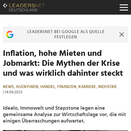
Zum
Inhalt
Zur
Fußzeilen-
Navigation
LEADERSNET BEI GOOGLE ALS QUELLE
Zur
FESTLEGEN
Hauptnavigation
Inflation, hohe Mieten und
Jobmarkt: Die Mythen der Krise
und was wirklich dahinter steckt
NEWS,
AGENTUREN,
HANDEL,
FINANZEN,
KARRIERE,
INDUSTRIE
| 14.06.2023
Idealo, Immowelt und Stepstone legen eine
gemeinsame Analyse zur Wirtschaftslage vor, die mit
einigen Überraschungen aufwartet.