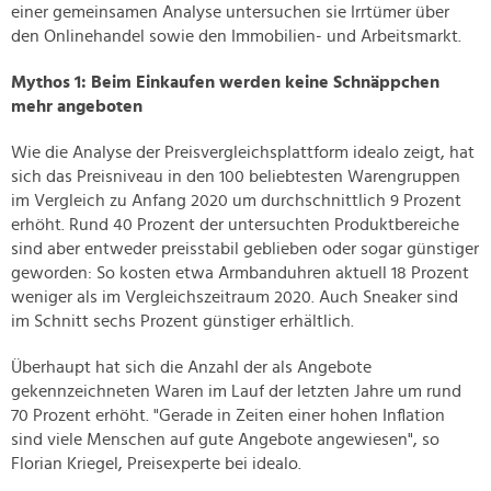
einer gemeinsamen Analyse untersuchen sie Irrtümer über
den Onlinehandel sowie den Immobilien- und Arbeitsmarkt.
Mythos 1: Beim Einkaufen werden keine Schnäppchen
mehr angeboten
Wie die Analyse der Preisvergleichsplattform idealo zeigt, hat
sich das Preisniveau in den 100 beliebtesten Warengruppen
im Vergleich zu Anfang 2020 um durchschnittlich 9 Prozent
erhöht. Rund 40 Prozent der untersuchten Produktbereiche
sind aber entweder preisstabil geblieben oder sogar günstiger
geworden: So kosten etwa Armbanduhren aktuell 18 Prozent
weniger als im Vergleichszeitraum 2020. Auch Sneaker sind
im Schnitt sechs Prozent günstiger erhältlich.
Überhaupt hat sich die Anzahl der als Angebote
gekennzeichneten Waren im Lauf der letzten Jahre um rund
70 Prozent erhöht. "Gerade in Zeiten einer hohen Inflation
sind viele Menschen auf gute Angebote angewiesen", so
Florian Kriegel, Preisexperte bei idealo.