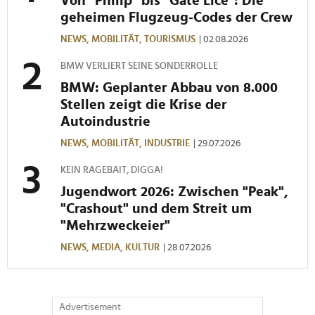
Von "Philip" bis "Gate Lice": Die
geheimen Flugzeug-Codes der Crew
NEWS,
MOBILITÄT,
TOURISMUS
| 02.08.2026
BMW VERLIERT SEINE SONDERROLLE
BMW: Geplanter Abbau von 8.000
Stellen zeigt die Krise der
Autoindustrie
NEWS,
MOBILITÄT,
INDUSTRIE
| 29.07.2026
KEIN RAGEBAIT, DIGGA!
Jugendwort 2026: Zwischen "Peak",
"Crashout" und dem Streit um
"Mehrzweckeier"
NEWS,
MEDIA,
KULTUR
| 28.07.2026
Advertisement