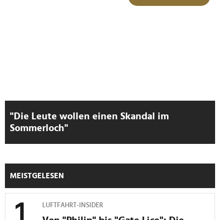
"Die Leute wollen einen Skandal im
Sommerloch"
MEISTGELESEN
LUFTFAHRT-INSIDER