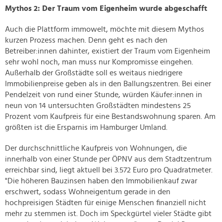
Mythos 2: Der Traum vom Eigenheim wurde abgeschafft
Auch die Plattform immowelt, möchte mit diesem Mythos
kurzen Prozess machen. Denn geht es nach den
Betreiber:innen dahinter, existiert der Traum vom Eigenheim
sehr wohl noch, man muss nur Kompromisse eingehen.
Außerhalb der Großstädte soll es weitaus niedrigere
Immobilienpreise geben als in den Ballungszentren. Bei einer
Pendelzeit von rund einer Stunde, würden Käufer:innen in
neun von 14 untersuchten Großstädten mindestens 25
Prozent vom Kaufpreis für eine Bestandswohnung sparen. Am
größten ist die Ersparnis im Hamburger Umland.
Der durchschnittliche Kaufpreis von Wohnungen, die
innerhalb von einer Stunde per ÖPNV aus dem Stadtzentrum
erreichbar sind, liegt aktuell bei 3.572 Euro pro Quadratmeter.
"Die höheren Bauzinsen haben den Immobilienkauf zwar
erschwert, sodass Wohneigentum gerade in den
hochpreisigen Städten für einige Menschen finanziell nicht
mehr zu stemmen ist. Doch im Speckgürtel vieler Städte gibt