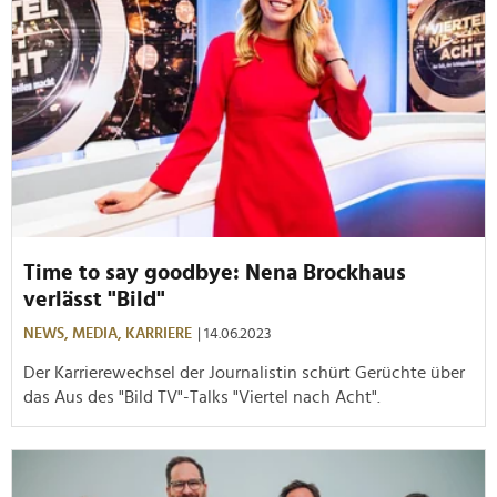
Time to say goodbye: Nena Brockhaus
verlässt "Bild"
NEWS,
MEDIA,
KARRIERE
| 14.06.2023
Der Karrierewechsel der Journalistin schürt Gerüchte über
das Aus des "Bild TV"-Talks "Viertel nach Acht".