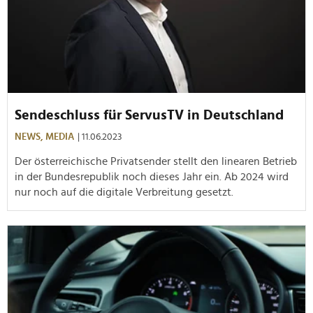
Sendeschluss für ServusTV in Deutschland
NEWS,
MEDIA
| 11.06.2023
Der österreichische Privatsender stellt den linearen Betrieb
in der Bundesrepublik noch dieses Jahr ein. Ab 2024 wird
nur noch auf die digitale Verbreitung gesetzt.