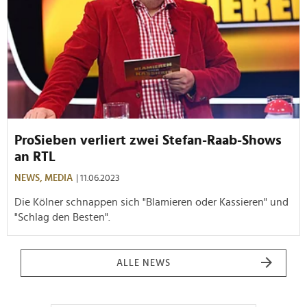
ProSieben verliert zwei Stefan-Raab-Shows
an RTL
NEWS,
MEDIA
| 11.06.2023
Die Kölner schnappen sich "Blamieren oder Kassieren" und
"Schlag den Besten".
ALLE NEWS