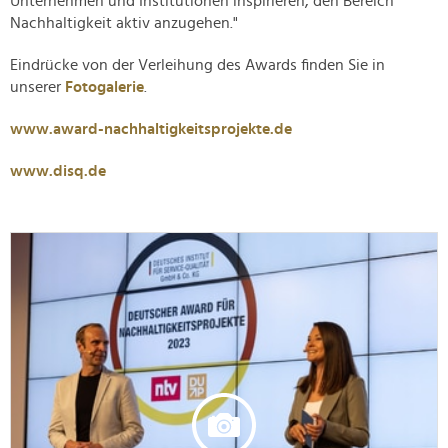
Unternehmen und Institutionen inspirieren, den Bereich
Nachhaltigkeit aktiv anzugehen."
Eindrücke von der Verleihung des Awards finden Sie in
unserer
Fotogalerie
.
www.award-nachhaltigkeitsprojekte.de
www.disq.de