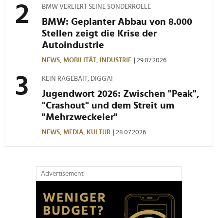
BMW VERLIERT SEINE SONDERROLLE
BMW: Geplanter Abbau von 8.000
Stellen zeigt die Krise der
Autoindustrie
NEWS,
MOBILITÄT,
INDUSTRIE
| 29.07.2026
KEIN RAGEBAIT, DIGGA!
Jugendwort 2026: Zwischen "Peak",
"Crashout" und dem Streit um
"Mehrzweckeier"
NEWS,
MEDIA,
KULTUR
| 28.07.2026
Advertisement