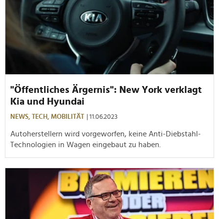
"Öffentliches Ärgernis": New York verklagt
Kia und Hyundai
NEWS,
TECH,
MOBILITÄT
| 11.06.2023
Autoherstellern wird vorgeworfen, keine Anti-Diebstahl-
Technologien in Wagen eingebaut zu haben.