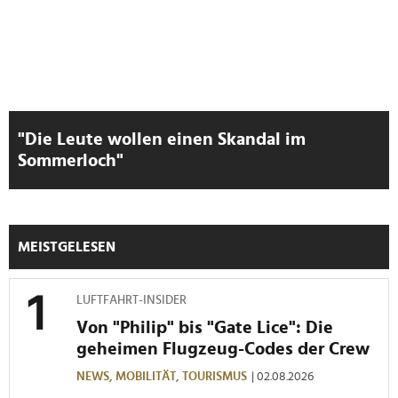
"Die Leute wollen einen Skandal im
Sommerloch"
MEISTGELESEN
LUFTFAHRT-INSIDER
Von "Philip" bis "Gate Lice": Die
geheimen Flugzeug-Codes der Crew
NEWS,
MOBILITÄT,
TOURISMUS
| 02.08.2026