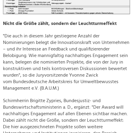
Nicht die Größe zählt, sondern der Leuchtturmeffekt
"Die auch in diesem Jahr gestiegene Anzahl der
Nominierungen belegt die Innovationskraft von Unternehmen
– und ihr Interesse an Feedback und qualifizierender
Belobigung. Wie mannigfaltig nachhaltiges Engagement sein
kann, belegen die nominierten Projekte, die von der Jury in
konstruktiven und teils kontroversen Diskussionen bewertet
wurden", so die Juryvorsitzende Yvonne Zwick
vom
Bundesdeutsche Arbeitskreis für Umweltbewusstes
Management e.V.
(B.A.U.M.)
Schirmherrin Brigitte Zypries, Bundesjustiz- und
Bundeswirtschaftsministerin a. D., ergänzt: "Der Award will
nachhaltiges Engagement auf allen Ebenen sichtbar machen.
Dabei zählt nicht die Größe, sondern der Leuchtturmeffekt:
Die hier ausgezeichneten Projekte sollen weitere