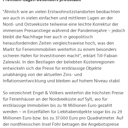
"Ähnlich wie an vielen Erstwohnsitzstandorten beobachten
wir auch in vielen einfachen und mittleren Lagen an der
Nord- und Ostseeküste teilweise eine leichte Korrektur der
immensen Preisanstiege während der Pandemiejahre – jedoch
bleibt die Nachfrage hier auch in geopolitisch
herausfordernden Zeiten vergleichsweise hoch, was den
Markt für Ferienimmobilien weiterhin zu einem besonders
sicheren Hafen für Investitionen macht", erklärt Till-Fabian
Zalewski. In den Bestlagen der beliebten Küstenregionen
entwickeln sich die Preise für erstklassige Objekte
unabhängig von der aktuellen Zins- und
Inflationsentwicklung und bleiben auf hohem Niveau stabil.
So verzeichnet Engel & Völkers weiterhin die höchsten Preise
für Ferienhäuser an der Nordseeküste auf Sylt, wo für
erstklassige Immobilien bis zu 18 Millionen Euro gezahlt
werden – in Einzelfällen für Liebhaberobjekte sogar bis zu 29
Millionen Euro bzw. bis zu 37.000 Euro pro Quadratmeter. Auf
der nordfriesischen Insel Föhr betragen die Angebotspreise