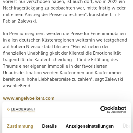
vorerst nur verschoben haben, ist auch dort, wo in 2022 ein
Nachfragerückgang zu beobachten war, mittelfristig wieder
mit einem Anstieg der Preise zu rechnen", konstatiert Till-
Fabian Zalewski.
Im Premiumsegment werden die Preise für Ferienimmobilien
in allen deutschen Küstenregionen weiterhin weitestgehend
auf hohem Niveau stabil bleiben. "Hier ist neben der
finanziellen Unabhängigkeit der Klientel die Emotionalität
tragend für die Kaufentscheidung – für die Erfüllung des
Traums einer eigenen Immobilie in der favorisierten
Urlaubsdestination werden Käuferinnen und Käufer immer
bereit sein, hohe Liebhaberpreise zu zahlen", sagt Zalewski
abschließend.
www.engelvoelkers.com
Zustimmung
Details
Anzeigeneinstellungen
Über