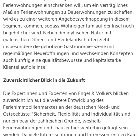
Ferienwohnungen einschränken will, um ein verträgliches
Maß an Ferienwohnungen zu Dauerwohnungen zu schaffen,
wird es zu einer weiteren Angebotsverknappung in diesem
Segment kommen, sodass Wohneigentum auf der Insel noch
begehrlicher wird. Neben der idyllischen Natur mit
malerischen Dünen- und Heidelandschaften zieht
insbesondere die gehobene Gastronomie-Szene mit
regelmäßigen Neueröffnungen und wechselnden Konzepten
auch künftig eine qualitätsbewusste und kapitalstarke
Klientel auf die Insel.
Zuversichtlicher Blick in die Zukunft
Die Expertinnen und Experten von Engel & Völkers blicken
zuversichtlich auf die weitere Entwicklung des
Ferienimmobilienmarktes an der deutschen Nord- und
Ostseeküste. "Sicherheit, Flexibilität und Individualität sind
nur ein paar der zahlreichen Gründe, weshalb
Ferienwohnungen und -häuser hier weiterhin gefragt sein
werden. Da viele Interessentinnen und Interessenten den Kauf