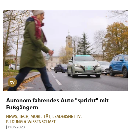
Autonom fahrendes Auto "spricht" mit
Fußgängern
NEWS,
TECH,
MOBILITÄT,
LEADERSNET TV,
BILDUNG & WISSENSCHAFT
| 11.06.2023