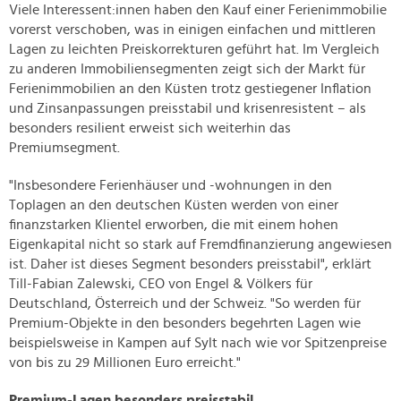
Viele Interessent:innen haben den Kauf einer Ferienimmobilie
vorerst verschoben, was in einigen einfachen und mittleren
Lagen zu leichten Preiskorrekturen geführt hat. Im Vergleich
zu anderen Immobiliensegmenten zeigt sich der Markt für
Ferienimmobilien an den Küsten trotz gestiegener Inflation
und Zinsanpassungen preisstabil und krisenresistent – als
besonders resilient erweist sich weiterhin das
Premiumsegment.
"Insbesondere Ferienhäuser und -wohnungen in den
Toplagen an den deutschen Küsten werden von einer
finanzstarken Klientel erworben, die mit einem hohen
Eigenkapital nicht so stark auf Fremdfinanzierung angewiesen
ist. Daher ist dieses Segment besonders preisstabil", erklärt
Till-Fabian Zalewski, CEO von Engel & Völkers für
Deutschland, Österreich und der Schweiz. "So werden für
Premium-Objekte in den besonders begehrten Lagen wie
beispielsweise in Kampen auf Sylt nach wie vor Spitzenpreise
von bis zu 29 Millionen Euro erreicht."
Premium-Lagen besonders preisstabil