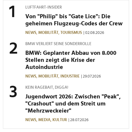
LUFTFAHRT-INSIDER
Von "Philip" bis "Gate Lice": Die
geheimen Flugzeug-Codes der Crew
NEWS,
MOBILITÄT,
TOURISMUS
| 02.08.2026
BMW VERLIERT SEINE SONDERROLLE
BMW: Geplanter Abbau von 8.000
Stellen zeigt die Krise der
Autoindustrie
NEWS,
MOBILITÄT,
INDUSTRIE
| 29.07.2026
KEIN RAGEBAIT, DIGGA!
Jugendwort 2026: Zwischen "Peak",
"Crashout" und dem Streit um
"Mehrzweckeier"
NEWS,
MEDIA,
KULTUR
| 28.07.2026