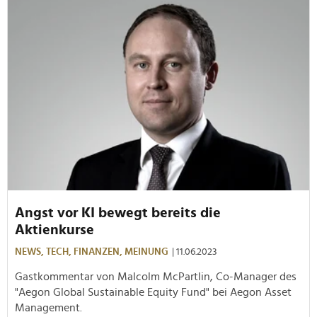
Angst vor KI bewegt bereits die
Aktienkurse
NEWS,
TECH,
FINANZEN,
MEINUNG
| 11.06.2023
Gastkommentar von Malcolm McPartlin, Co-Manager des
"Aegon Global Sustainable Equity Fund" bei Aegon Asset
Management.