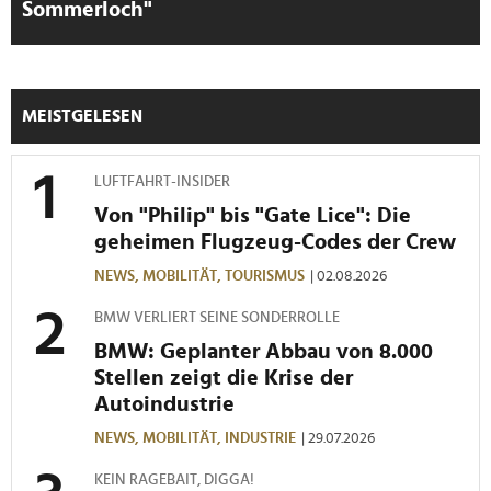
Sommerloch"
MEISTGELESEN
LUFTFAHRT-INSIDER
Von "Philip" bis "Gate Lice": Die
geheimen Flugzeug-Codes der Crew
NEWS,
MOBILITÄT,
TOURISMUS
| 02.08.2026
BMW VERLIERT SEINE SONDERROLLE
BMW: Geplanter Abbau von 8.000
Stellen zeigt die Krise der
Autoindustrie
NEWS,
MOBILITÄT,
INDUSTRIE
| 29.07.2026
KEIN RAGEBAIT, DIGGA!