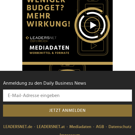
Anmeldung zu den Daily Business News
JETZT ANMELDEN
LEADERSNET.de
LEADERSNET.at
Mediadaten
AGB
Datenschutz