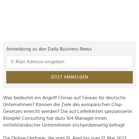
Anmeldung zu den Daily Business News
JETZT ANMELDEN
Was bedeutet ein Angriff Chinas auf Taiwan für deutsche
Unternehmen? Können die Ziele des europäischen Chip-
Gesetzes erreicht werden? Die auf Lieferketten spezialisierte
Kloepfel Consulting hat dazu 104 Manager:innen
mittelständischer Unternehmen stichprobenartig befragt.
Die Online-Umfrage, die vom 15. April bis zum 17. Mai 2023