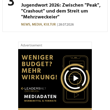
Jugendwort 2026: Zwischen "Peak",
"Crashout" und dem Streit um
"Mehrzweckeier"
NEWS,
MEDIA,
KULTUR
| 28.07.2026
Advertisement