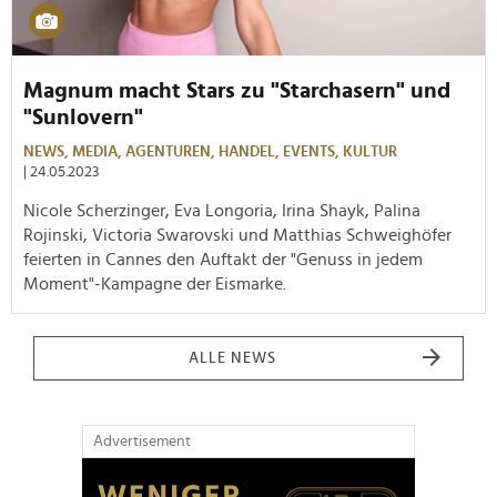
Magnum macht Stars zu "Starchasern" und
"Sunlovern"
NEWS,
MEDIA,
AGENTUREN,
HANDEL,
EVENTS,
KULTUR
| 24.05.2023
Nicole Scherzinger, Eva Longoria, Irina Shayk, Palina
Rojinski, Victoria Swarovski und Matthias Schweighöfer
feierten in Cannes den Auftakt der "Genuss in jedem
Moment"-Kampagne der Eismarke.
ALLE NEWS
Advertisement