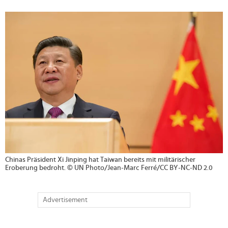
>
Chinas Präsident Xi Jinping hat Taiwan bereits mit militärischer
Eroberung bedroht. © UN Photo/Jean-Marc Ferré/CC BY-NC-ND 2.0
Advertisement