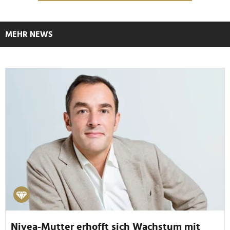
MEHR NEWS
Nivea-Mutter erhofft sich Wachstum mit