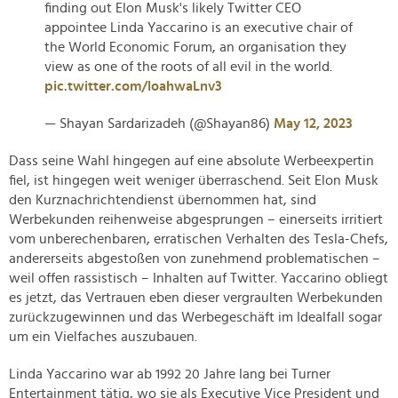
finding out Elon Musk's likely Twitter CEO
appointee Linda Yaccarino is an executive chair of
the World Economic Forum, an organisation they
view as one of the roots of all evil in the world.
pic.twitter.com/loahwaLnv3
— Shayan Sardarizadeh (@Shayan86)
May 12, 2023
Dass seine Wahl hingegen auf eine absolute Werbeexpertin
fiel, ist hingegen weit weniger überraschend. Seit Elon Musk
den Kurznachrichtendienst übernommen hat, sind
Werbekunden reihenweise abgesprungen – einerseits irritiert
vom unberechenbaren, erratischen Verhalten des Tesla-Chefs,
andererseits abgestoßen von zunehmend problematischen –
weil offen rassistisch – Inhalten auf Twitter. Yaccarino obliegt
es jetzt, das Vertrauen eben dieser vergraulten Werbekunden
zurückzugewinnen und das Werbegeschäft im Idealfall sogar
um ein Vielfaches auszubauen.
Linda Yaccarino war ab 1992 20 Jahre lang bei Turner
Entertainment tätig, wo sie als Executive Vice President und