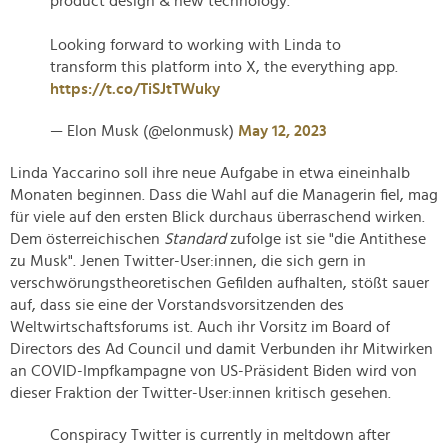
product design & new technology.
Looking forward to working with Linda to
transform this platform into X, the everything app.
https://t.co/TiSJtTWuky
— Elon Musk (@elonmusk)
May 12, 2023
Linda Yaccarino soll ihre neue Aufgabe in etwa eineinhalb
Monaten beginnen. Dass die Wahl auf die Managerin fiel, mag
für viele auf den ersten Blick durchaus überraschend wirken.
Dem österreichischen
Standard
zufolge ist sie "die Antithese
zu Musk". Jenen Twitter-User:innen, die sich gern in
verschwörungstheoretischen Gefilden aufhalten, stößt sauer
auf, dass sie eine der Vorstandsvorsitzenden des
Weltwirtschaftsforums ist. Auch ihr Vorsitz im Board of
Directors des Ad Council und damit Verbunden ihr Mitwirken
an COVID-Impfkampagne von US-Präsident Biden wird von
dieser Fraktion der Twitter-User:innen kritisch gesehen.
Conspiracy Twitter is currently in meltdown after