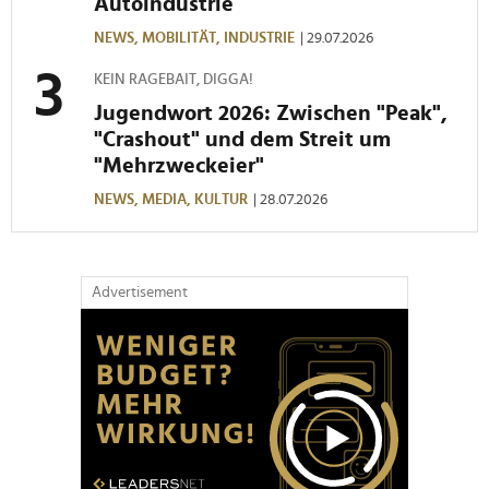
Autoindustrie
NEWS,
MOBILITÄT,
INDUSTRIE
| 29.07.2026
KEIN RAGEBAIT, DIGGA!
Jugendwort 2026: Zwischen "Peak",
"Crashout" und dem Streit um
"Mehrzweckeier"
NEWS,
MEDIA,
KULTUR
| 28.07.2026
Advertisement