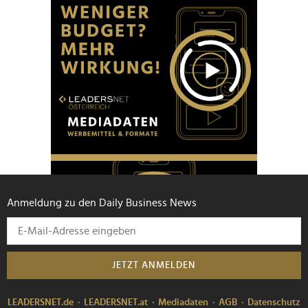
Anmeldung zu den Daily Business News
JETZT ANMELDEN
LEADERSNET.de
LEADERSNET.at
Mediadaten
AGB
Datenschutz