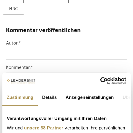
NBC
Kommentar veröffentlichen
Autor:
*
Kommentar:
*
Zustimmung
Details
Anzeigeneinstellungen
Über
Verantwortungsvoller Umgang mit Ihren Daten
Sicherheitscode bestätigen:
*
Wir und
unsere 58 Partner
verarbeiten Ihre persönlichen