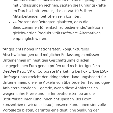
mit Entlassungen rechnen, sagten die Führungskräfte
im Durchschnitt voraus, dass etwa 40 % ihrer
Mitarbeitenden betroffen sein könnten.
74 Prozent der Befragten glaubten, dass die
Benutzer:innen für einfach zu bedienende/funktional
gleichwertige Produktivitätssoftware-Alternativen
empfänglich wären.
"Angesichts hoher Inflationsraten, konjunktureller
Abschwächungen und möglicher Entlassungen müssen
Unternehmen im heutigen Geschäftsumfeld jeden
ausgegebenen Euro genau prüfen und rechtfertigen", so
DeeDee Kato, VP of Corporate Marketing bei Foxit. "Die ESG-
Umfrage unterstreicht den dringenden Handlungsbedarf für
Unternehmen, die eine Abkehr von überteuerten Technologie-
Anbietern erwägen – gerade, wenn diese Anbieter sich
weigern, ihre Preise und ihr Innovationstempo an die
Bedürfnisse ihrer Kund:innen anzupassen. Bei Foxit
konzentrieren wir uns darauf, unseren Kund:innen sinnvolle
Vorteile zu bieten, darunter eine deutliche Senkung der