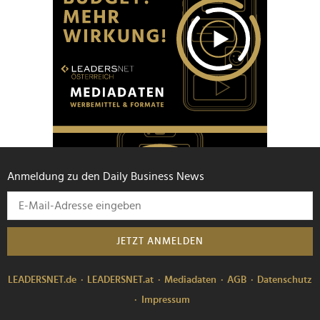
Anmeldung zu den Daily Business News
JETZT ANMELDEN
LEADERSNET.de
LEADERSNET.at
Mediadaten
AGB
Datenschutz
Impressum