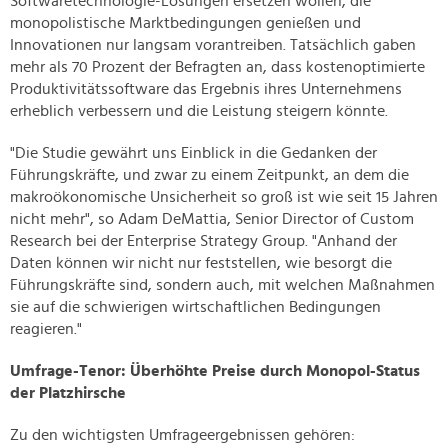
Softwaretechnologie-Lösungen ersetzen wollen, die
monopolistische Marktbedingungen genießen und
Innovationen nur langsam vorantreiben. Tatsächlich gaben
mehr als 70 Prozent der Befragten an, dass kostenoptimierte
Produktivitätssoftware das Ergebnis ihres Unternehmens
erheblich verbessern und die Leistung steigern könnte.
"Die Studie gewährt uns Einblick in die Gedanken der
Führungskräfte, und zwar zu einem Zeitpunkt, an dem die
makroökonomische Unsicherheit so groß ist wie seit 15 Jahren
nicht mehr", so Adam DeMattia, Senior Director of Custom
Research bei der Enterprise Strategy Group. "Anhand der
Daten können wir nicht nur feststellen, wie besorgt die
Führungskräfte sind, sondern auch, mit welchen Maßnahmen
sie auf die schwierigen wirtschaftlichen Bedingungen
reagieren."
Umfrage-Tenor: Überhöhte Preise durch Monopol-Status
der Platzhirsche
Zu den wichtigsten Umfrageergebnissen gehören: