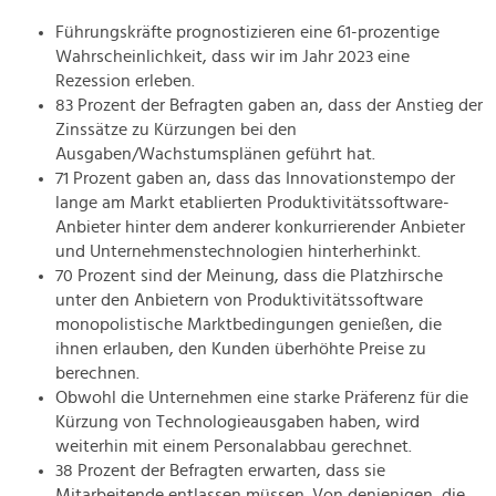
Führungskräfte prognostizieren eine 61-prozentige
Wahrscheinlichkeit, dass wir im Jahr 2023 eine
Rezession erleben.
83 Prozent der Befragten gaben an, dass der Anstieg der
Zinssätze zu Kürzungen bei den
Ausgaben/Wachstumsplänen geführt hat.
71 Prozent gaben an, dass das Innovationstempo der
lange am Markt etablierten Produktivitätssoftware-
Anbieter hinter dem anderer konkurrierender Anbieter
und Unternehmenstechnologien hinterherhinkt.
70 Prozent sind der Meinung, dass die Platzhirsche
unter den Anbietern von Produktivitätssoftware
monopolistische Marktbedingungen genießen, die
ihnen erlauben, den Kunden überhöhte Preise zu
berechnen.
Obwohl die Unternehmen eine starke Präferenz für die
Kürzung von Technologieausgaben haben, wird
weiterhin mit einem Personalabbau gerechnet.
38 Prozent der Befragten erwarten, dass sie
Mitarbeitende entlassen müssen. Von denjenigen, die