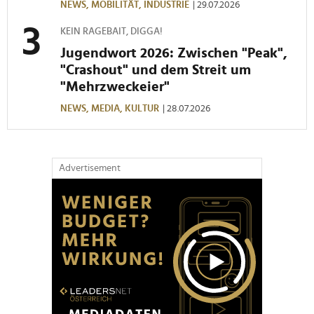
NEWS,
MOBILITÄT,
INDUSTRIE
| 29.07.2026
KEIN RAGEBAIT, DIGGA!
Jugendwort 2026: Zwischen "Peak",
"Crashout" und dem Streit um
"Mehrzweckeier"
NEWS,
MEDIA,
KULTUR
| 28.07.2026
Advertisement