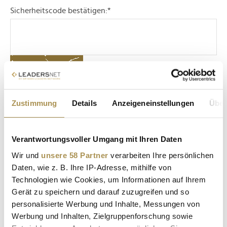
Sicherheitscode bestätigen:
*
Zustimmung
Details
Anzeigeneinstellungen
Über
* Pflichtfelder.
ABSENDEN
Verantwortungsvoller Umgang mit Ihren Daten
LEADERSNET.TV
Wir und
unsere 58 Partner
verarbeiten Ihre persönlichen
Daten, wie z. B. Ihre IP-Adresse, mithilfe von
LAUTSCHALTEN
Technologien wie Cookies, um Informationen auf Ihrem
Gerät zu speichern und darauf zuzugreifen und so
personalisierte Werbung und Inhalte, Messungen von
Werbung und Inhalten, Zielgruppenforschung sowie