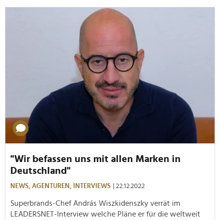
"Wir befassen uns mit allen Marken in
Deutschland"
NEWS,
AGENTUREN,
INTERVIEWS
| 22.12.2022
Superbrands-Chef András Wiszkidenszky verrät im
LEADERSNET-Interview welche Pläne er für die weltweit