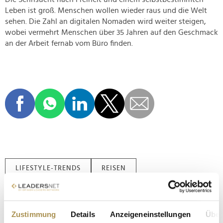
Leben ist groß. Menschen wollen wieder raus und die Welt
sehen. Die Zahl an digitalen Nomaden wird weiter steigen,
wobei vermehrt Menschen über 35 Jahren auf den Geschmack
an der Arbeit fernab vom Büro finden.
LIFESTYLE-TRENDS
REISEN
LEADERSNET.TV
Zustimmung
Details
Anzeigeneinstellungen
Über