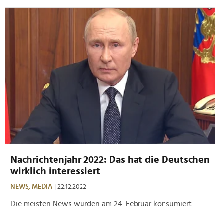
Nachrichtenjahr 2022: Das hat die Deutschen
wirklich interessiert
NEWS,
MEDIA
| 22.12.2022
Die meisten News wurden am 24. Februar konsumiert.