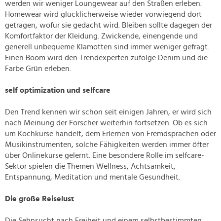
werden wir weniger Loungewear auf den Straßen erleben.
Homewear wird glücklicherweise wieder vorwiegend dort
getragen, wofür sie gedacht wird. Bleiben sollte dagegen der
Komfortfaktor der Kleidung. Zwickende, einengende und
generell unbequeme Klamotten sind immer weniger gefragt.
Einen Boom wird den Trendexperten zufolge Denim und die
Farbe Grün erleben.
self optimization und selfcare
Den Trend kennen wir schon seit einigen Jahren, er wird sich
nach Meinung der Forscher weiterhin fortsetzen. Ob es sich
um Kochkurse handelt, dem Erlernen von Fremdsprachen oder
Musikinstrumenten, solche Fähigkeiten werden immer öfter
über Onlinekurse gelernt. Eine besondere Rolle im selfcare-
Sektor spielen die Themen Wellness, Achtsamkeit,
Entspannung, Meditation und mentale Gesundheit.
Die große Reiselust
Die Sehnsucht nach Freiheit und einem selbstbestimmten