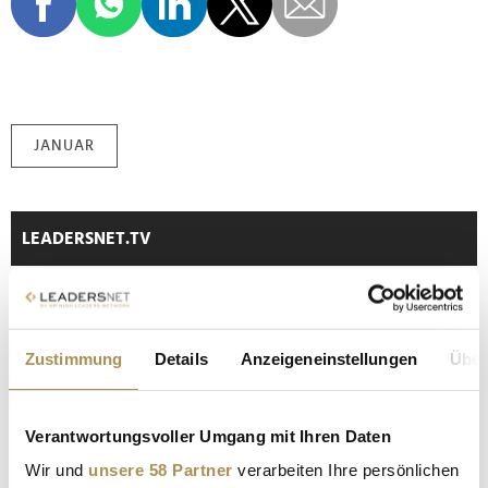
JANUAR
LEADERSNET.TV
LAUTSCHALTEN
Zustimmung
Details
Anzeigeneinstellungen
Über
Verantwortungsvoller Umgang mit Ihren Daten
Wir und
unsere 58 Partner
verarbeiten Ihre persönlichen