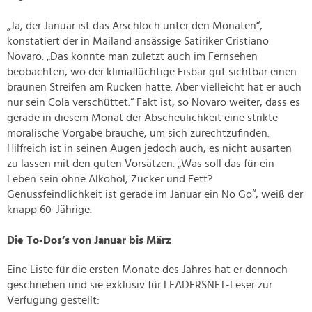
„Ja, der Januar ist das Arschloch unter den Monaten“,
konstatiert der in Mailand ansässige Satiriker Cristiano
Novaro. „Das konnte man zuletzt auch im Fernsehen
beobachten, wo der klimaflüchtige Eisbär gut sichtbar einen
braunen Streifen am Rücken hatte. Aber vielleicht hat er auch
nur sein Cola verschüttet.“ Fakt ist, so Novaro weiter, dass es
gerade in diesem Monat der Abscheulichkeit eine strikte
moralische Vorgabe brauche, um sich zurechtzufinden.
Hilfreich ist in seinen Augen jedoch auch, es nicht ausarten
zu lassen mit den guten Vorsätzen. „Was soll das für ein
Leben sein ohne Alkohol, Zucker und Fett?
Genussfeindlichkeit ist gerade im Januar ein No Go“, weiß der
knapp 60-Jährige.
Die To-Dos’s von Januar bis März
Eine Liste für die ersten Monate des Jahres hat er dennoch
geschrieben und sie exklusiv für LEADERSNET-Leser zur
Verfügung gestellt: