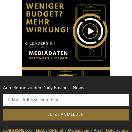
Anmeldung zu den Daily Business News
JETZT ANMELDEN
LEADERSNET.de
LEADERSNET.at
Mediadaten
AGB
Datenschutz