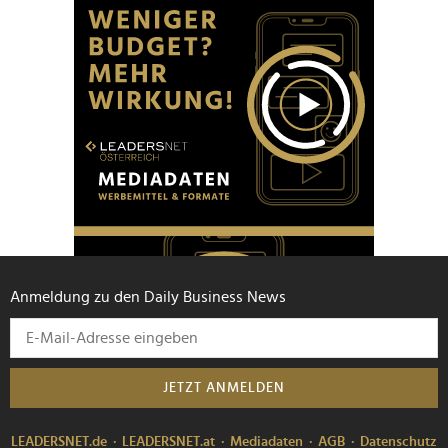
Anmeldung zu den Daily Business News
JETZT ANMELDEN
LEADERSNET.de
LEADERSNET.at
Mediadaten
AGB
Datenschutz