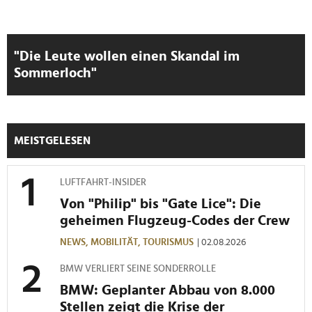
"Die Leute wollen einen Skandal im
Sommerloch"
MEISTGELESEN
LUFTFAHRT-INSIDER
Von "Philip" bis "Gate Lice": Die
geheimen Flugzeug-Codes der Crew
NEWS,
MOBILITÄT,
TOURISMUS
| 02.08.2026
BMW VERLIERT SEINE SONDERROLLE
BMW: Geplanter Abbau von 8.000
Stellen zeigt die Krise der