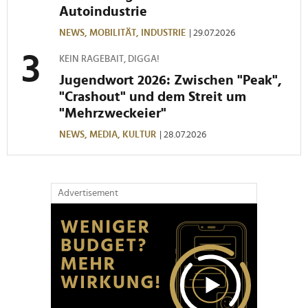
Autoindustrie
NEWS,
MOBILITÄT,
INDUSTRIE
| 29.07.2026
KEIN RAGEBAIT, DIGGA!
Jugendwort 2026: Zwischen "Peak",
"Crashout" und dem Streit um
"Mehrzweckeier"
NEWS,
MEDIA,
KULTUR
| 28.07.2026
Advertisement