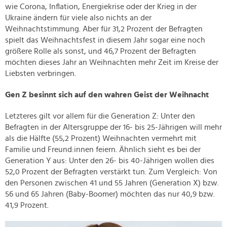
wie Corona, Inflation, Energiekrise oder der Krieg in der
Ukraine ändern für viele also nichts an der
Weihnachtstimmung. Aber für 31,2 Prozent der Befragten
spielt das Weihnachtsfest in diesem Jahr sogar eine noch
größere Rolle als sonst, und 46,7 Prozent der Befragten
möchten dieses Jahr an Weihnachten mehr Zeit im Kreise der
Liebsten verbringen.
Gen Z besinnt sich auf den wahren Geist der Weihnacht
Letzteres gilt vor allem für die Generation Z: Unter den
Befragten in der Altersgruppe der 16- bis 25-Jährigen will mehr
als die Hälfte (55,2 Prozent) Weihnachten vermehrt mit
Familie und Freund:innen feiern. Ähnlich sieht es bei der
Generation Y aus: Unter den 26- bis 40-Jährigen wollen dies
52,0 Prozent der Befragten verstärkt tun. Zum Vergleich: Von
den Personen zwischen 41 und 55 Jahren (Generation X) bzw.
56 und 65 Jahren (Baby-Boomer) möchten das nur 40,9 bzw.
41,9 Prozent.