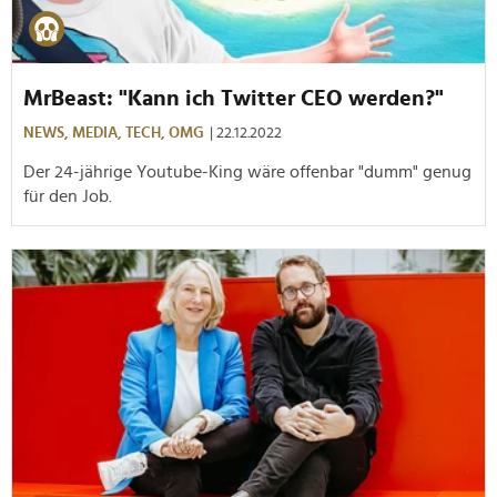
MrBeast: "Kann ich Twitter CEO werden?"
NEWS,
MEDIA,
TECH,
OMG
| 22.12.2022
Der 24-jährige Youtube-King wäre offenbar "dumm" genug
für den Job.